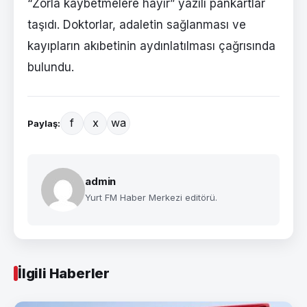
“Zorla kaybetmelere hayır” yazılı pankartlar
taşıdı. Doktorlar, adaletin sağlanması ve
kayıpların akıbetinin aydınlatılması çağrısında
bulundu.
f
x
wa
Paylaş:
admin
Yurt FM Haber Merkezi editörü.
İlgili Haberler