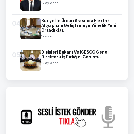
12 ay önce
Suriye İle Ürdün Arasında Elektrik
04
Altyapısını Geliştirmeye Yönelik Yeni
Ortaklıklar.
12 ay önce
Dışişleri Bakanı Ve ICESCO Genel
05
Direktörü İş Birliğini Görüştü.
12 ay önce