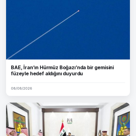
BAE, İran’ın Hürmüz Boğazı’nda bir gemisini
füzeyle hedef aldığını duyurdu
08/08/2026