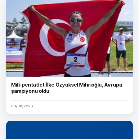
Milli pentatlet İlke Özyüksel Mihrioğlu, Avrupa
şampiyonu oldu
08/08/2026