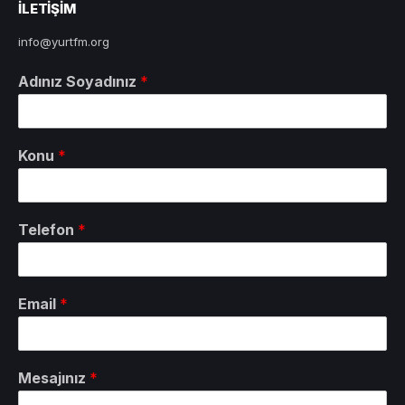
ILETIŞIM
info@yurtfm.org
Adınız Soyadınız
*
Konu
*
Telefon
*
Email
*
Mesajınız
*