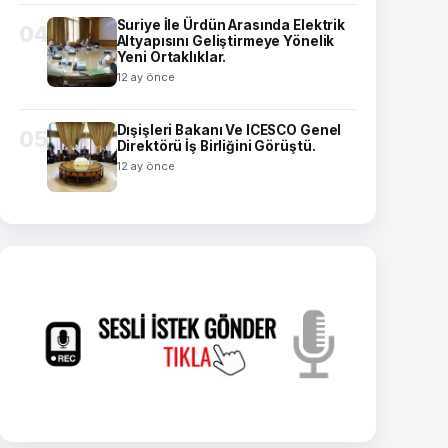
Suriye İle Ürdün Arasında Elektrik
04
Altyapısını Geliştirmeye Yönelik
Yeni Ortaklıklar.
12 ay önce
Dışişleri Bakanı Ve ICESCO Genel
05
Direktörü İş Birliğini Görüştü.
12 ay önce