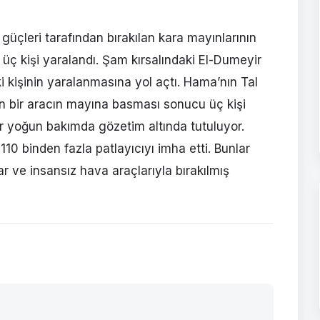
güçleri tarafından bırakılan kara mayınlarının
, üç kişi yaralandı. Şam kırsalındaki El-Dumeyir
ki kişinin yaralanmasına yol açtı. Hama’nın Tal
en bir aracın mayına basması sonucu üç kişi
ılar yoğun bakımda gözetim altında tutuluyor.
10 binden fazla patlayıcıyı imha etti. Bunlar
r ve insansız hava araçlarıyla bırakılmış