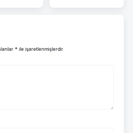
alanlar
*
ile işaretlenmişlerdir