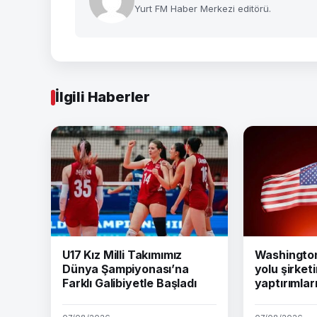
Yurt FM Haber Merkezi editörü.
İlgili Haberler
U17 Kız Milli Takımımız
Washington 
Dünya Şampiyonası’na
yolu şirket
Farklı Galibiyetle Başladı
yaptırımları