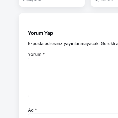
07/08/2026
07/08/2026
Yorum Yap
E-posta adresiniz yayınlanmayacak.
Gerekli 
Yorum
*
Ad
*