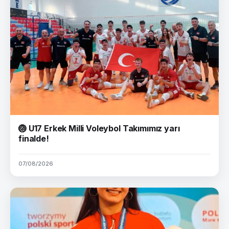
🏐 U17 Erkek Milli Voleybol Takımımız yarı
finalde!
07/08/2026