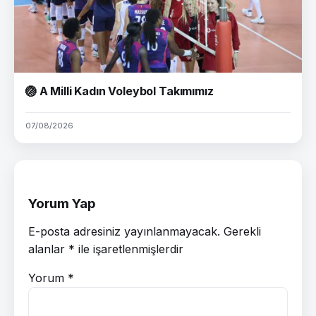
🏐 A Milli Kadın Voleybol Takımımız
07/08/2026
Yorum Yap
E-posta adresiniz yayınlanmayacak.
Gerekli
alanlar
*
ile işaretlenmişlerdir
Yorum
*