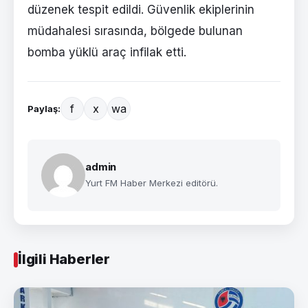
düzenek tespit edildi. Güvenlik ekiplerinin
müdahalesi sırasında, bölgede bulunan
bomba yüklü araç infilak etti.
f
x
wa
Paylaş:
admin
Yurt FM Haber Merkezi editörü.
İlgili Haberler