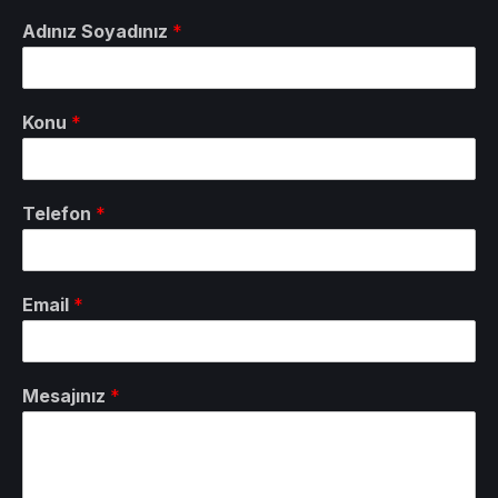
Adınız Soyadınız
*
Konu
*
Telefon
*
Email
*
Mesajınız
*