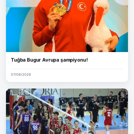
Tuğba Bugur Avrupa şampiyonu!
07/08/2026