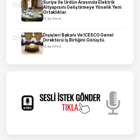
Suriye İle Ürdün Arasında Elektrik
04
Altyapısını Geliştirmeye Yönelik Yeni
Ortaklıklar.
12 ay önce
Dışişleri Bakanı Ve ICESCO Genel
05
Direktörü İş Birliğini Görüştü.
12 ay önce