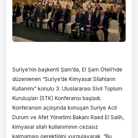
Suriye’nin başkenti Şam’da, El Şam Oteli’nde
düzenlenen “Suriye’de Kimyasal Silahların
Kullanımı” konulu 3. Uluslararası Sivil Toplum
Kuruluşları (STK) Konferansı başladı.
Konferansın açılışında konuşan Suriye Acil
Durum ve Afet Yönetimi Bakanı Raed El Salih,
kimyasal silah kullanımının cezasız
kalmaması gerektiğini vurgulayarak, “Bu