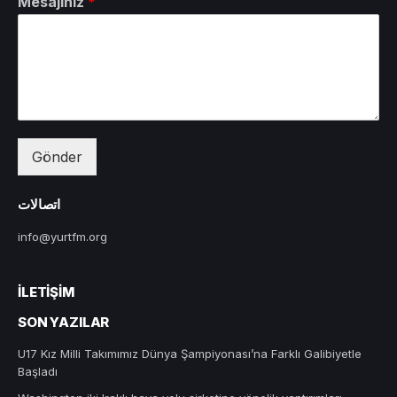
Mesajınız
*
Gönder
اتصالات
info@yurtfm.org
İLETIŞIM
SON YAZILAR
U17 Kız Milli Takımımız Dünya Şampiyonası’na Farklı Galibiyetle
Başladı