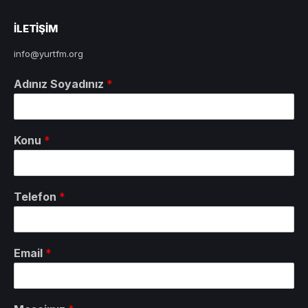
ILETIŞIM
info@yurtfm.org
Adınız Soyadınız
*
Konu
*
Telefon
*
Email
*