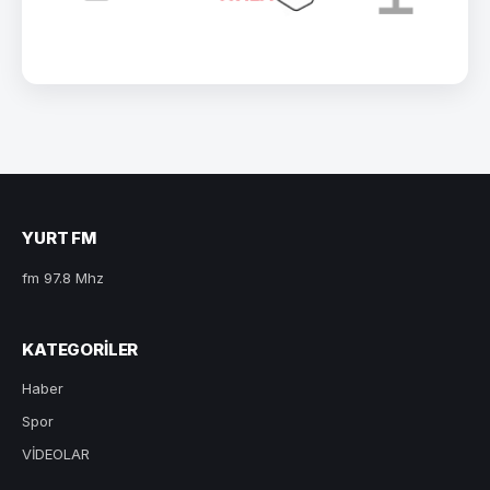
YURT FM
fm 97.8 Mhz
KATEGORILER
Haber
Spor
VİDEOLAR