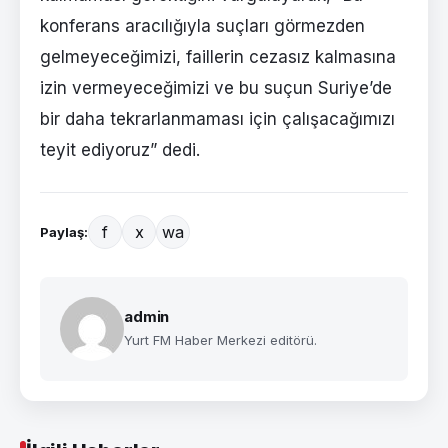
konferans aracılığıyla suçları görmezden
gelmeyeceğimizi, faillerin cezasız kalmasına
izin vermeyeceğimizi ve bu suçun Suriye’de
bir daha tekrarlanmaması için çalışacağımızı
teyit ediyoruz” dedi.
f
x
wa
Paylaş:
admin
Yurt FM Haber Merkezi editörü.