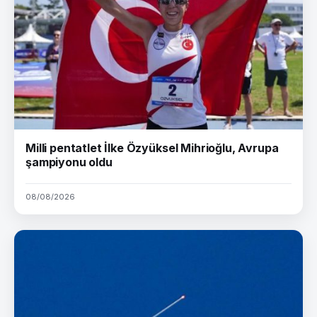
Milli pentatlet İlke Özyüksel Mihrioğlu, Avrupa
şampiyonu oldu
08/08/2026