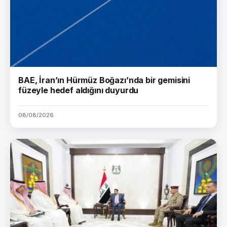
BAE, İran’ın Hürmüz Boğazı’nda bir gemisini
füzeyle hedef aldığını duyurdu
08/08/2026