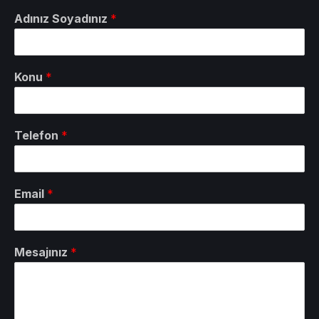
Adınız Soyadınız
*
Konu
*
Telefon
*
Email
*
Mesajınız
*