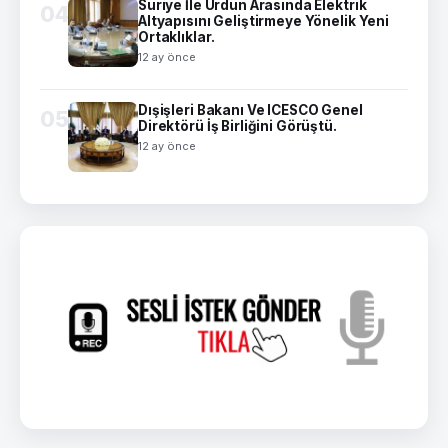
Suriye İle Ürdün Arasında Elektrik
04
Altyapısını Geliştirmeye Yönelik Yeni
Ortaklıklar.
12 ay önce
Dışişleri Bakanı Ve ICESCO Genel
05
Direktörü İş Birliğini Görüştü.
12 ay önce