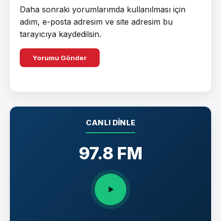
Daha sonraki yorumlarımda kullanılması için
adım, e-posta adresim ve site adresim bu
tarayıcıya kaydedilsin.
CANLI DINLE
97.8 FM