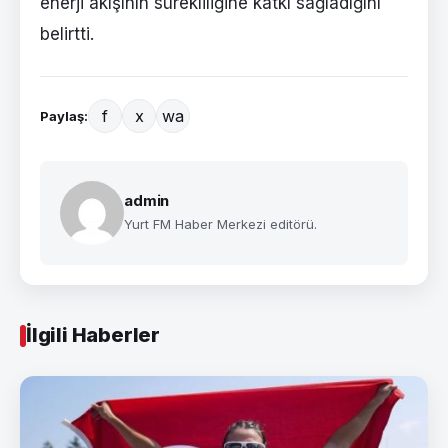
enerji akışının sürekliliğine katkı sağladığını
belirtti.
f
x
wa
Paylaş:
admin
Yurt FM Haber Merkezi editörü.
İlgili Haberler