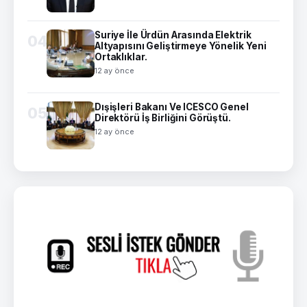
Suriye İle Ürdün Arasında Elektrik
04
Altyapısını Geliştirmeye Yönelik Yeni
Ortaklıklar.
12 ay önce
Dışişleri Bakanı Ve ICESCO Genel
05
Direktörü İş Birliğini Görüştü.
12 ay önce