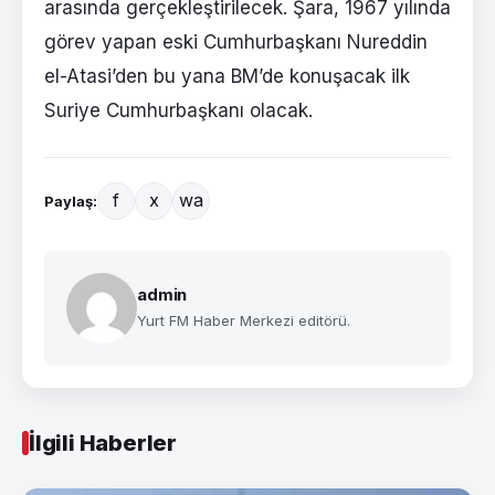
arasında gerçekleştirilecek. Şara, 1967 yılında
görev yapan eski Cumhurbaşkanı Nureddin
el-Atasi’den bu yana BM’de konuşacak ilk
Suriye Cumhurbaşkanı olacak.
f
x
wa
Paylaş:
admin
Yurt FM Haber Merkezi editörü.
İlgili Haberler