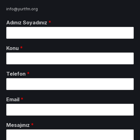
info@yurtfm.org
Adınız Soyadınız
*
Konu
*
Telefon
*
Email
*
Mesajınız
*