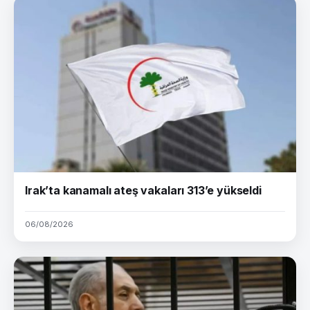
Irak’ta kanamalı ateş vakaları 313’e yükseldi
06/08/2026