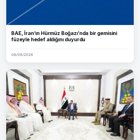
BAE, İran’ın Hürmüz Boğazı’nda bir gemisini
füzeyle hedef aldığını duyurdu
08/08/2026