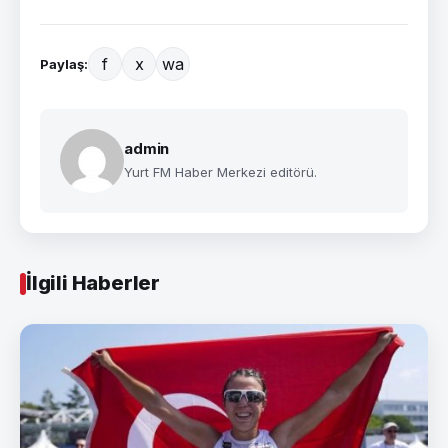
f
x
wa
Paylaş:
admin
Yurt FM Haber Merkezi editörü.
İlgili Haberler