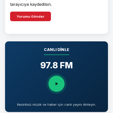
tarayıcıya kaydedilsin.
CANLI DINLE
97.8 FM
Kesintisiz müzik ve haber için canlı yayını dinleyin.