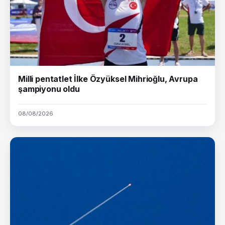
Milli pentatlet İlke Özyüksel Mihrioğlu, Avrupa
şampiyonu oldu
08/08/2026