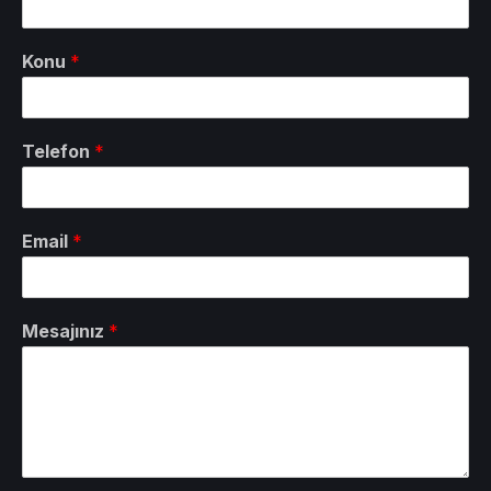
Konu
*
Telefon
*
Email
*
Mesajınız
*