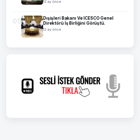
12 ay önce
Dışişleri Bakanı Ve ICESCO Genel
05
Direktörü İş Birliğini Görüştü.
12 ay önce