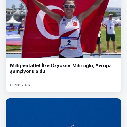
Milli pentatlet İlke Özyüksel Mihrioğlu, Avrupa
şampiyonu oldu
08/08/2026