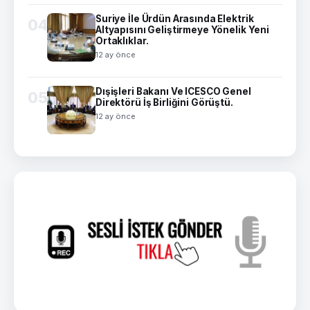
Suriye İle Ürdün Arasında Elektrik
04
Altyapısını Geliştirmeye Yönelik Yeni
Ortaklıklar.
12 ay önce
Dışişleri Bakanı Ve ICESCO Genel
05
Direktörü İş Birliğini Görüştü.
12 ay önce