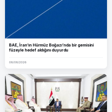
BAE, İran’ın Hürmüz Boğazı’nda bir gemisini
füzeyle hedef aldığını duyurdu
08/08/2026