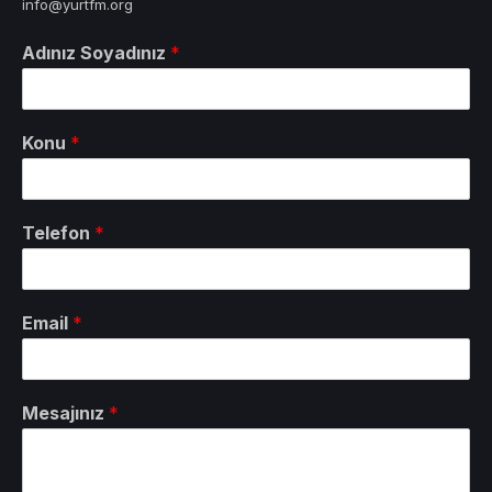
info@yurtfm.org
Adınız Soyadınız
*
Konu
*
Telefon
*
Email
*
Mesajınız
*