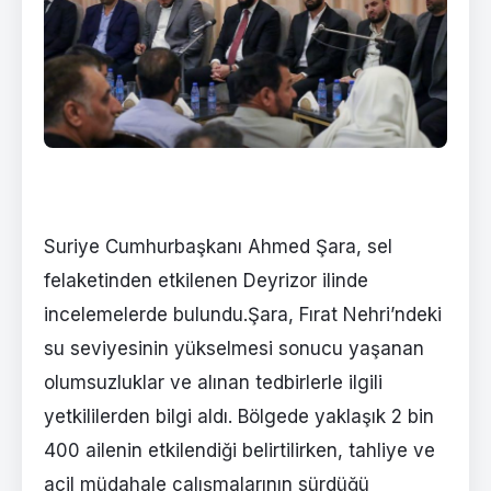
Suriye Cumhurbaşkanı Ahmed Şara, sel
felaketinden etkilenen Deyrizor ilinde
incelemelerde bulundu.Şara, Fırat Nehri’ndeki
su seviyesinin yükselmesi sonucu yaşanan
olumsuzluklar ve alınan tedbirlerle ilgili
yetkililerden bilgi aldı. Bölgede yaklaşık 2 bin
400 ailenin etkilendiği belirtilirken, tahliye ve
acil müdahale çalışmalarının sürdüğü