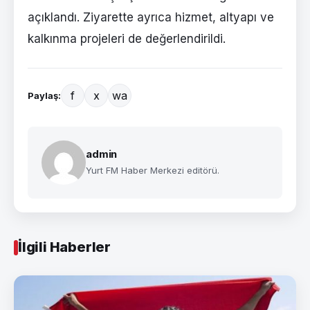
açıklandı. Ziyarette ayrıca hizmet, altyapı ve
kalkınma projeleri de değerlendirildi.
f
x
wa
Paylaş:
admin
Yurt FM Haber Merkezi editörü.
İlgili Haberler