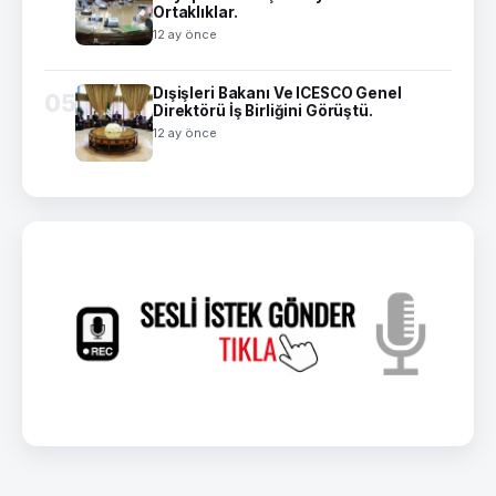
Ortaklıklar.
12 ay önce
Dışişleri Bakanı Ve ICESCO Genel
05
Direktörü İş Birliğini Görüştü.
12 ay önce