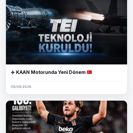
✈️
KAAN Motorunda Yeni Dönem
08/08/2026