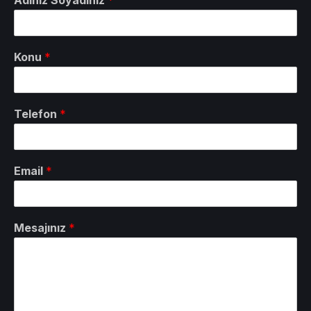
Konu
*
Telefon
*
Email
*
Mesajınız
*