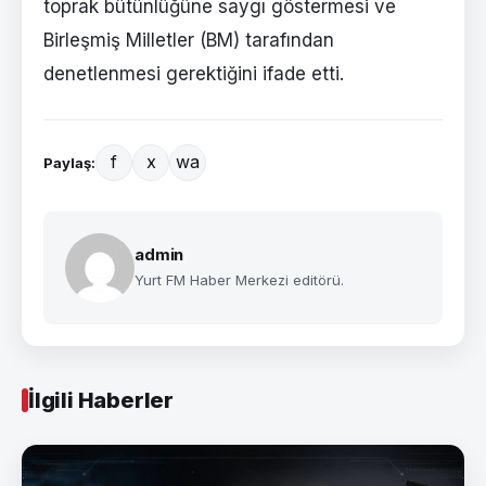
toprak bütünlüğüne saygı göstermesi ve
Birleşmiş Milletler (BM) tarafından
denetlenmesi gerektiğini ifade etti.
f
x
wa
Paylaş:
admin
Yurt FM Haber Merkezi editörü.
İlgili Haberler