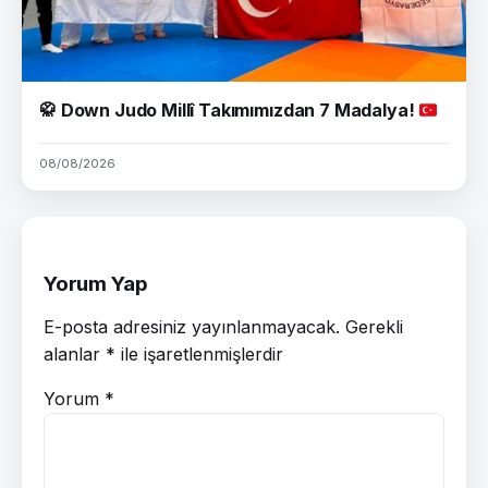
🥋
Down Judo Millî Takımımızdan 7 Madalya!
08/08/2026
Yorum Yap
E-posta adresiniz yayınlanmayacak.
Gerekli
alanlar
*
ile işaretlenmişlerdir
Yorum
*