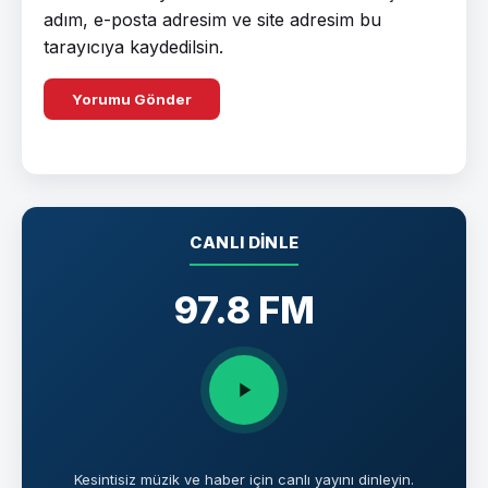
adım, e-posta adresim ve site adresim bu
tarayıcıya kaydedilsin.
CANLI DINLE
97.8 FM
Kesintisiz müzik ve haber için canlı yayını dinleyin.