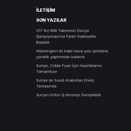
İLETIŞIM
SON YAZILAR
U17 Kız Milli Takımımız Dünya
Şampiyonası’na Farklı Galibiyetle
Başladı
Washington iki Iraklı hava yolu şirketine
yönelik yaptırımları kaldırdı
Suriye, Cidde Fuarı İçin Hazırlıklarını
Tamamlıyor
Suriye ile Suudi Arabistan Enerji
Temasında
Suriye-Ürdün İş Konseyi Genişletildi