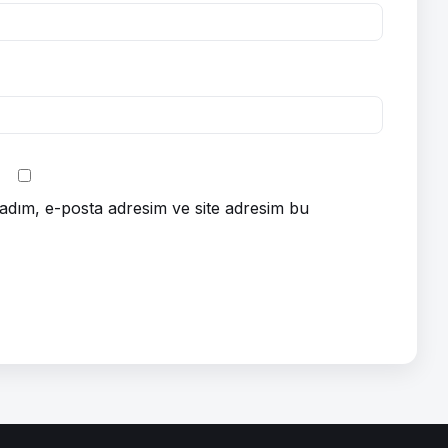
adım, e-posta adresim ve site adresim bu