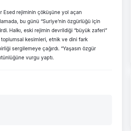
 Esed rejiminin çöküşüne yol açan
lamada, bu günü “Suriye’nin özgürlüğü için
i. Halkı, eski rejimin devrildiği “büyük zaferi”
plumsal kesimleri, etnik ve dini fark
rliği sergilemeye çağırdı. “Yaşasın özgür
bütünlüğüne vurgu yaptı.