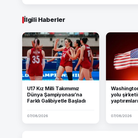
İlgili Haberler
U17 Kız Milli Takımımız
Washington 
Dünya Şampiyonası’na
yolu şirket
Farklı Galibiyetle Başladı
yaptırımları
07/08/2026
07/08/2026