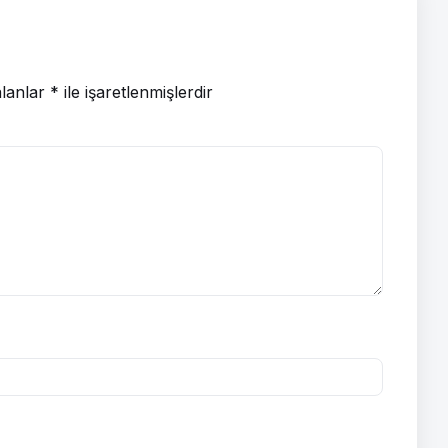
alanlar
*
ile işaretlenmişlerdir