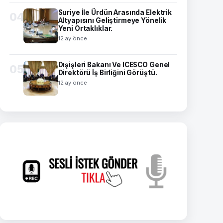
Suriye İle Ürdün Arasında Elektrik
04
Altyapısını Geliştirmeye Yönelik
Yeni Ortaklıklar.
12 ay önce
Dışişleri Bakanı Ve ICESCO Genel
05
Direktörü İş Birliğini Görüştü.
12 ay önce