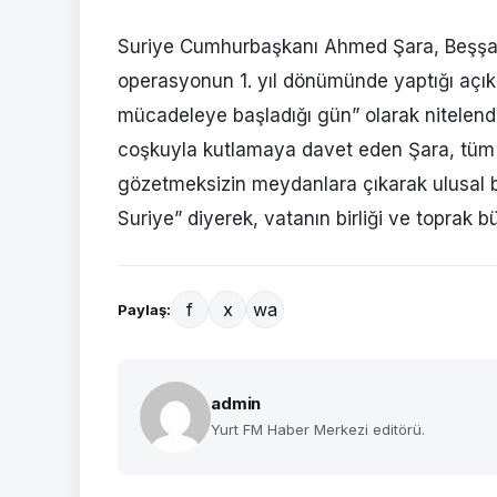
Suriye Cumhurbaşkanı Ahmed Şara, Beşşar
operasyonun 1. yıl dönümünde yaptığı açık
mücadeleye başladığı gün” olarak nitelendird
coşkuyla kutlamaya davet eden Şara, tüm to
gözetmeksizin meydanlara çıkarak ulusal bi
Suriye” diyerek, vatanın birliği ve toprak 
f
x
wa
Paylaş:
admin
Yurt FM Haber Merkezi editörü.