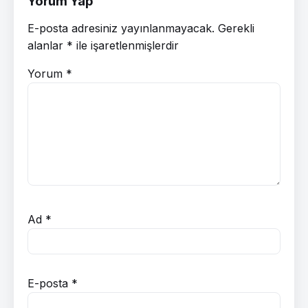
Yorum Yap
E-posta adresiniz yayınlanmayacak.
Gerekli
alanlar
*
ile işaretlenmişlerdir
Yorum
*
Ad
*
E-posta
*