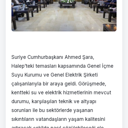
Suriye Cumhurbaşkanı Ahmed Şara,
Halep’teki temasları kapsamında Genel İçme
Suyu Kurumu ve Genel Elektrik Şirketi
çalışanlarıyla bir araya geldi. Görüşmede,
kentteki su ve elektrik hizmetlerinin mevcut
durumu, karşılaşılan teknik ve altyapı
sorunları ile bu sektörlerde yaşanan
sıkıntıların vatandaşların yaşam kalitesini
artıracak şekilde nasıl çözülebileceği ele