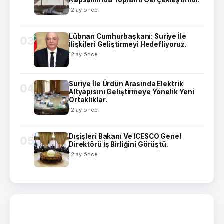
12 ay önce
Lübnan Cumhurbaşkanı: Suriye İle
03
İlişkileri Geliştirmeyi Hedefliyoruz.
12 ay önce
Suriye İle Ürdün Arasında Elektrik
04
Altyapısını Geliştirmeye Yönelik Yeni
Ortaklıklar.
12 ay önce
Dışişleri Bakanı Ve ICESCO Genel
05
Direktörü İş Birliğini Görüştü.
12 ay önce