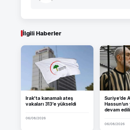
İlgili Haberler
Irak’ta kanamalı ateş
Suriye’de
vakaları 313’e yükseldi
Hassun’un 
devam edil
06/08/2026
06/08/2026