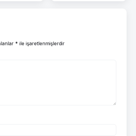
alanlar
*
ile işaretlenmişlerdir