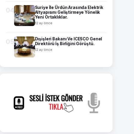
Suriye İle Ürdün Arasında Elektrik
04
Altyapısını Geliştirmeye Yönelik
Yeni Ortaklıklar.
12 ay önce
Dışişleri Bakanı Ve ICESCO Genel
05
Direktörü İş Birliğini Görüştü.
12 ay önce