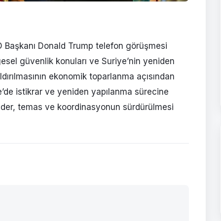
 Başkanı Donald Trump telefon görüşmesi
ölgesel güvenlik konuları ve Suriye’nin yeniden
 kaldırılmasının ekonomik toparlanma açısından
’de istikrar ve yeniden yapılanma sürecine
 lider, temas ve koordinasyonun sürdürülmesi