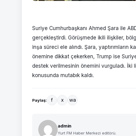
Suriye Cumhurbaşkanı Ahmed Şara ile ABD
gerçekleştirdi. Görüşmede ikili ilişkiler, b
inşa süreci ele alındı. Şara, yaptırımların
önemine dikkat çekerken, Trump ise Suriye
destek verilmesinin önemini vurguladı. İki
konusunda mutabık kaldı.
f
x
wa
Paylaş:
admin
Yurt FM Haber Merkezi editörü.