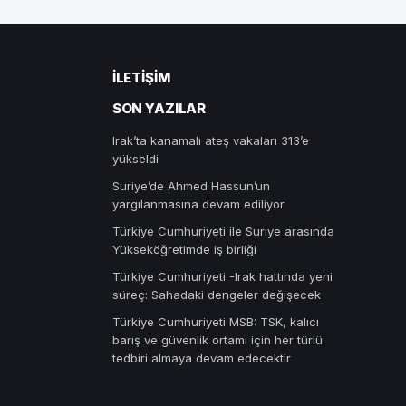
İLETIŞIM
SON YAZILAR
Irak’ta kanamalı ateş vakaları 313’e
yükseldi
Suriye’de Ahmed Hassun’un
yargılanmasına devam ediliyor
Türkiye Cumhuriyeti ile Suriye arasında
Yükseköğretimde iş birliği
Türkiye Cumhuriyeti -Irak hattında yeni
süreç: Sahadaki dengeler değişecek
Türkiye Cumhuriyeti MSB: TSK, kalıcı
barış ve güvenlik ortamı için her türlü
tedbiri almaya devam edecektir