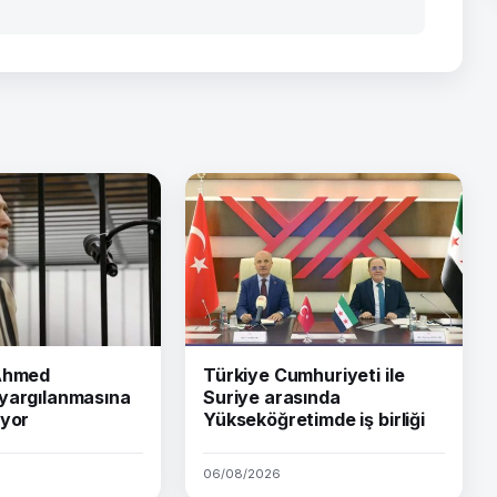
 Ahmed
Türkiye Cumhuriyeti ile
yargılanmasına
Suriye arasında
iyor
Yükseköğretimde iş birliği
06/08/2026