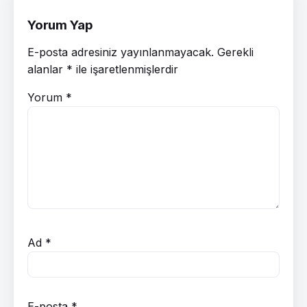
Yorum Yap
E-posta adresiniz yayınlanmayacak.
Gerekli
alanlar
*
ile işaretlenmişlerdir
Yorum
*
Ad
*
E-posta
*