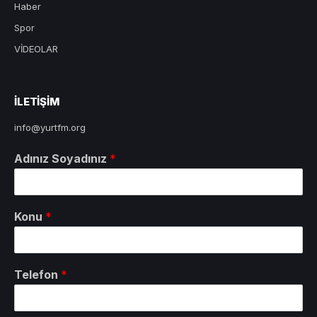
Haber
Spor
VİDEOLAR
ILETIŞIM
info@yurtfm.org
Adınız Soyadınız
*
Konu
*
Telefon
*