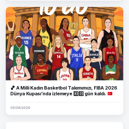
🏀
A Milli Kadın Basketbol Takımımızı, FIBA 2026
Dünya Kupası’nda izlemeye
3️⃣
0️⃣
gün kaldı.
05/08/2026