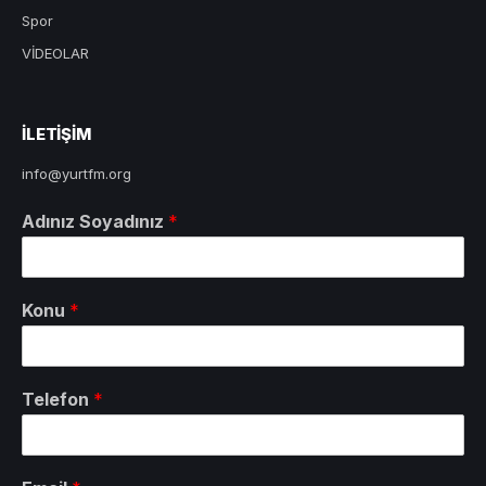
Spor
VİDEOLAR
ILETIŞIM
info@yurtfm.org
Adınız Soyadınız
*
Konu
*
Telefon
*