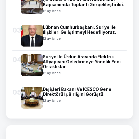
Kapsamında Toplantı Gerçekleştirildi.
12 ay önce
Lübnan Cumhurbaşkanı: Suriye İle
03
İlişkileri Geliştirmeyi Hedefliyoruz.
12 ay önce
Suriye İle Ürdün Arasında Elektrik
04
Altyapısını Geliştirmeye Yönelik Yeni
Ortaklıklar.
12 ay önce
Dışişleri Bakanı Ve ICESCO Genel
05
Direktörü İş Birliğini Görüştü.
12 ay önce