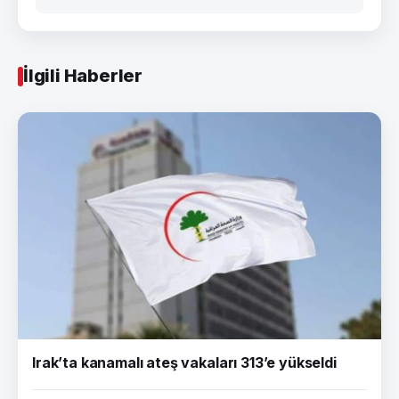
İlgili Haberler
Irak’ta kanamalı ateş vakaları 313’e yükseldi