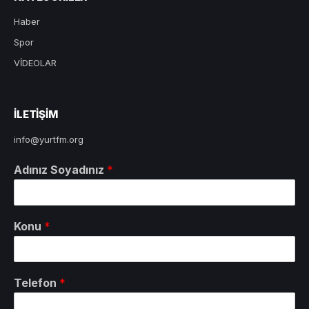
Haber
Spor
VİDEOLAR
ILETIŞIM
info@yurtfm.org
Adınız Soyadınız
*
Konu
*
Telefon
*