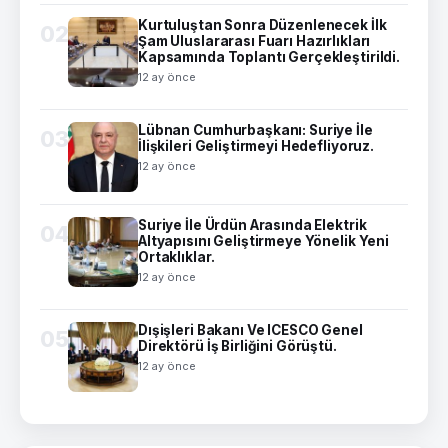
Kurtuluştan Sonra Düzenlenecek İlk
02
Şam Uluslararası Fuarı Hazırlıkları
Kapsamında Toplantı Gerçekleştirildi.
12 ay önce
Lübnan Cumhurbaşkanı: Suriye İle
03
İlişkileri Geliştirmeyi Hedefliyoruz.
12 ay önce
Suriye İle Ürdün Arasında Elektrik
04
Altyapısını Geliştirmeye Yönelik Yeni
Ortaklıklar.
12 ay önce
Dışişleri Bakanı Ve ICESCO Genel
05
Direktörü İş Birliğini Görüştü.
12 ay önce