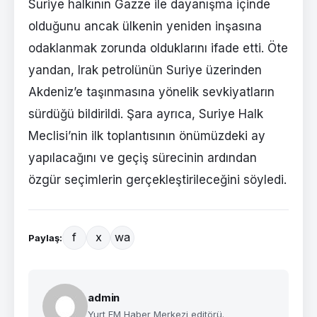
Suriye halkının Gazze ile dayanışma içinde
olduğunu ancak ülkenin yeniden inşasına
odaklanmak zorunda olduklarını ifade etti. Öte
yandan, Irak petrolünün Suriye üzerinden
Akdeniz’e taşınmasına yönelik sevkiyatların
sürdüğü bildirildi. Şara ayrıca, Suriye Halk
Meclisi’nin ilk toplantısının önümüzdeki ay
yapılacağını ve geçiş sürecinin ardından
özgür seçimlerin gerçekleştirileceğini söyledi.
f
x
wa
Paylaş:
admin
Yurt FM Haber Merkezi editörü.