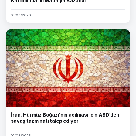
Katılımında İki Madalya Kazandı
10/08/2026
İran, Hürmüz Boğazı’nın açılması için ABD’den
savaş tazminatı talep ediyor
10/08/2026