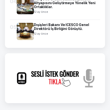
04
Altyapısını Geliştirmeye Yönelik Yeni
Ortaklıklar.
12 ay önce
Dışişleri Bakanı Ve ICESCO Genel
05
Direktörü İş Birliğini Görüştü.
12 ay önce