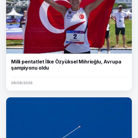
Milli pentatlet İlke Özyüksel Mihrioğlu, Avrupa
şampiyonu oldu
08/08/2026