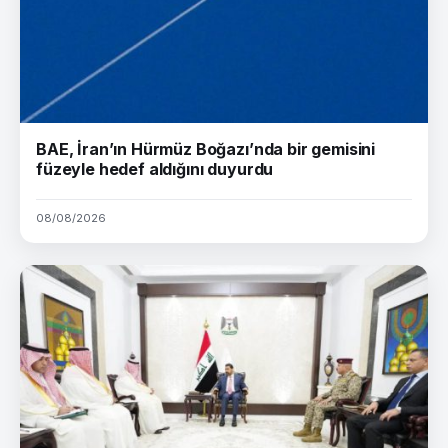
BAE, İran’ın Hürmüz Boğazı’nda bir gemisini
füzeyle hedef aldığını duyurdu
08/08/2026