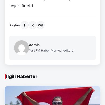
teşekkür etti.
f
x
wa
Paylaş:
admin
Yurt FM Haber Merkezi editörü.
İlgili Haberler