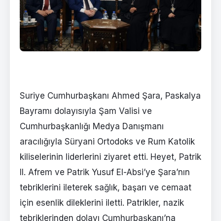
Suriye Cumhurbaşkanı Ahmed Şara, Paskalya
Bayramı dolayısıyla Şam Valisi ve
Cumhurbaşkanlığı Medya Danışmanı
aracılığıyla Süryani Ortodoks ve Rum Katolik
kiliselerinin liderlerini ziyaret etti. Heyet, Patrik
II. Afrem ve Patrik Yusuf El-Absi’ye Şara’nın
tebriklerini ileterek sağlık, başarı ve cemaat
için esenlik dileklerini iletti. Patrikler, nazik
tebriklerinden dolayı Cumhurbaşkanı’na