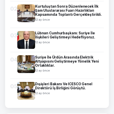
Kurtuluştan Sonra Düzenlenecek İlk
02
Şam Uluslararası Fuarı Hazırlıkları
Kapsamında Toplantı Gerçekleştirildi.
12 ay önce
Lübnan Cumhurbaşkanı: Suriye İle
03
İlişkileri Geliştirmeyi Hedefliyoruz.
12 ay önce
Suriye İle Ürdün Arasında Elektrik
04
Altyapısını Geliştirmeye Yönelik Yeni
Ortaklıklar.
12 ay önce
Dışişleri Bakanı Ve ICESCO Genel
05
Direktörü İş Birliğini Görüştü.
12 ay önce