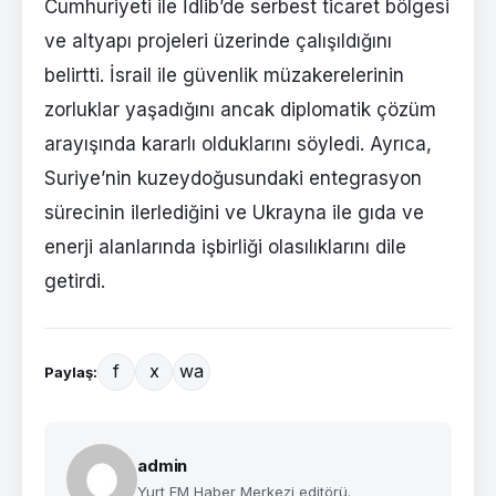
Cumhuriyeti ile İdlib’de serbest ticaret bölgesi
ve altyapı projeleri üzerinde çalışıldığını
belirtti. İsrail ile güvenlik müzakerelerinin
zorluklar yaşadığını ancak diplomatik çözüm
arayışında kararlı olduklarını söyledi. Ayrıca,
Suriye’nin kuzeydoğusundaki entegrasyon
sürecinin ilerlediğini ve Ukrayna ile gıda ve
enerji alanlarında işbirliği olasılıklarını dile
getirdi.
f
x
wa
Paylaş:
admin
Yurt FM Haber Merkezi editörü.