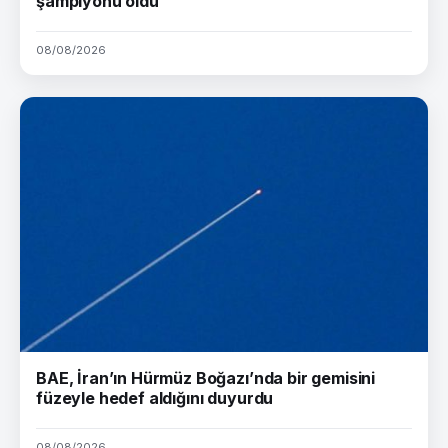
şampiyonu oldu
08/08/2026
BAE, İran’ın Hürmüz Boğazı’nda bir gemisini
füzeyle hedef aldığını duyurdu
08/08/2026