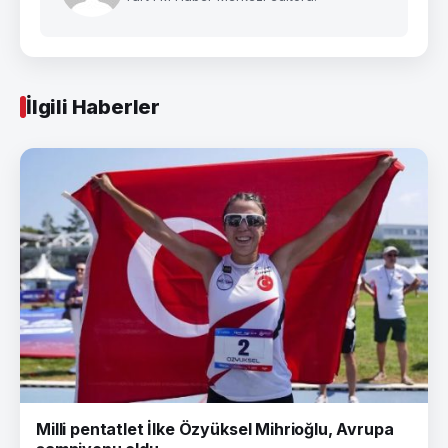
İlgili Haberler
Milli pentatlet İlke Özyüksel Mihrioğlu, Avrupa