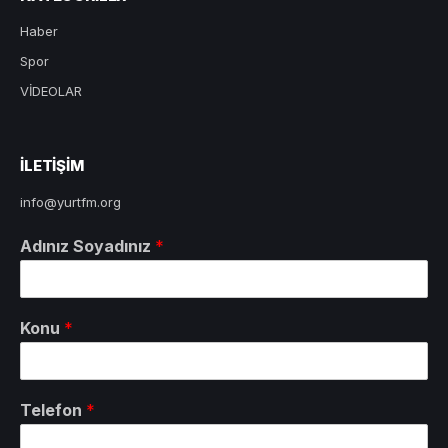
Haber
Spor
VİDEOLAR
ILETIŞIM
info@yurtfm.org
Adınız Soyadınız
*
Konu
*
Telefon
*