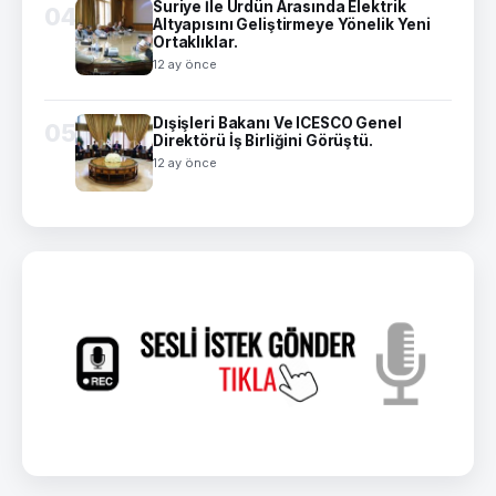
Suriye İle Ürdün Arasında Elektrik
04
Altyapısını Geliştirmeye Yönelik Yeni
Ortaklıklar.
12 ay önce
Dışişleri Bakanı Ve ICESCO Genel
05
Direktörü İş Birliğini Görüştü.
12 ay önce