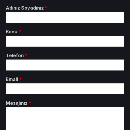
Adınız Soyadınız
*
Konu
*
Telefon
*
Email
*
Mesajınız
*