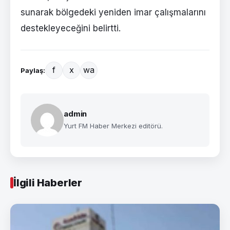
sunarak bölgedeki yeniden imar çalışmalarını
destekleyeceğini belirtti.
f
x
wa
Paylaş:
admin
Yurt FM Haber Merkezi editörü.
İlgili Haberler