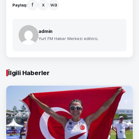
f
x
wa
Paylaş:
admin
Yurt FM Haber Merkezi editörü.
İlgili Haberler