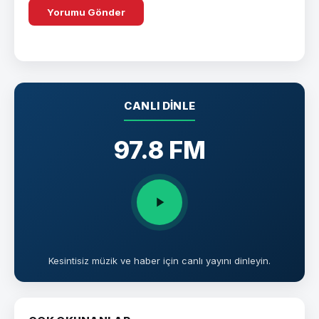
CANLI DINLE
97.8 FM
Kesintisiz müzik ve haber için canlı yayını dinleyin.