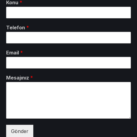
Konu
*
Telefon
*
Email
*
Mesajınız
*
Gönder