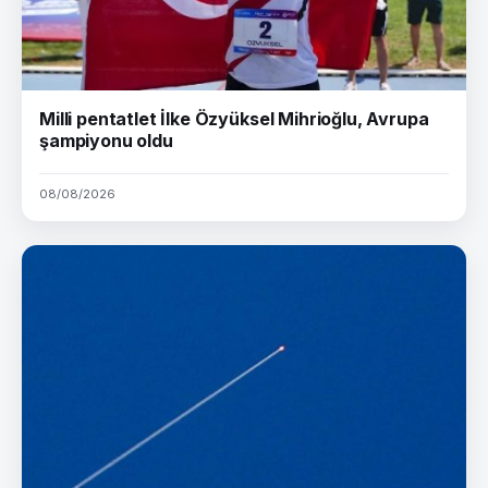
Milli pentatlet İlke Özyüksel Mihrioğlu, Avrupa
şampiyonu oldu
08/08/2026