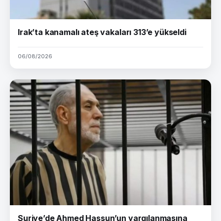
Irak’ta kanamalı ateş vakaları 313’e yükseldi
06/08/2026
Suriye’de Ahmed Hassun’un yargılanmasına