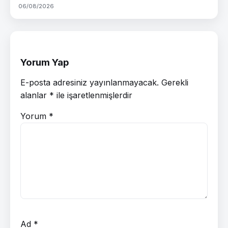
06/08/2026
Yorum Yap
E-posta adresiniz yayınlanmayacak.
Gerekli
alanlar
*
ile işaretlenmişlerdir
Yorum
*
Ad
*