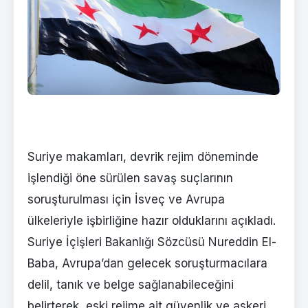
Suriye makamları, devrik rejim döneminde
işlendiği öne sürülen savaş suçlarının
soruşturulması için İsveç ve Avrupa
ülkeleriyle işbirliğine hazır olduklarını açıkladı.
Suriye İçişleri Bakanlığı Sözcüsü Nureddin El-
Baba, Avrupa’dan gelecek soruşturmacılara
delil, tanık ve belge sağlanabileceğini
belirterek, eski rejime ait güvenlik ve askeri