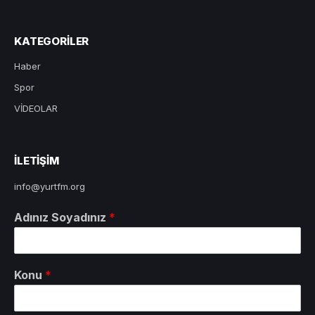
KATEGORILER
Haber
Spor
VİDEOLAR
ILETIŞIM
info@yurtfm.org
Adınız Soyadınız
*
Konu
*