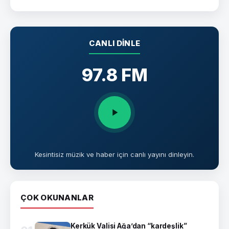
CANLI DINLE
97.8 FM
Kesintisiz müzik ve haber için canlı yayını dinleyin.
ÇOK OKUNANLAR
Kerkük Valisi Ağa’dan “kardeşlik”