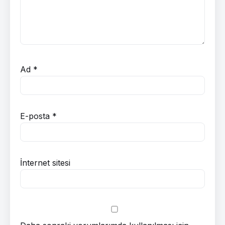
Ad
*
E-posta
*
İnternet sitesi