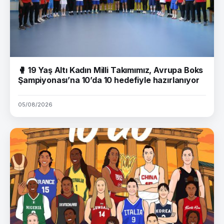
🥊 19 Yaş Altı Kadın Milli Takımımız, Avrupa Boks
Şampiyonası’na 10’da 10 hedefiyle hazırlanıyor
05/08/2026