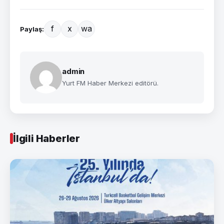
f
x
wa
Paylaş:
admin
Yurt FM Haber Merkezi editörü.
İlgili Haberler