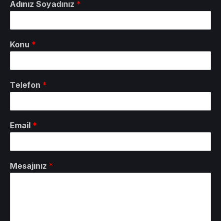
Adınız Soyadınız
*
Konu
*
Telefon
*
Email
*
Mesajınız
*