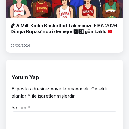
🏀
A Milli Kadın Basketbol Takımımızı, FIBA 2026
Dünya Kupası’nda izlemeye
3️⃣
0️⃣
gün kaldı.
05/08/2026
Yorum Yap
E-posta adresiniz yayınlanmayacak.
Gerekli
alanlar
*
ile işaretlenmişlerdir
Yorum
*