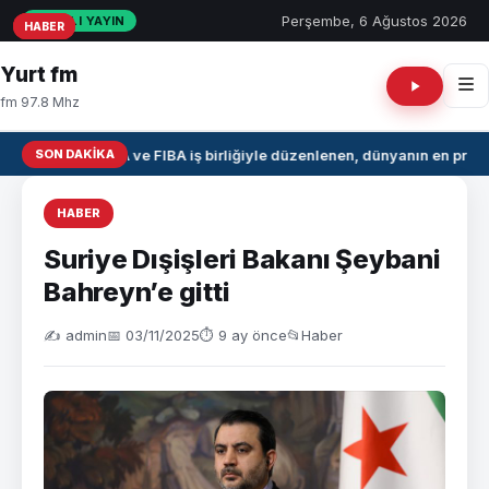
Perşembe, 6 Ağustos 2026
CANLI YAYIN
HABER
HABER
HABER
Yurt fm
fm 97.8 Mhz
SON DAKIKA
NBA ve FIBA iş birliğiyle düzenlenen, dünyanın en prest
HABER
Suriye Dışişleri Bakanı Şeybani
Bahreyn’e gitti
✍️ admin
📅 03/11/2025
⏱ 9 ay önce
📂
Haber