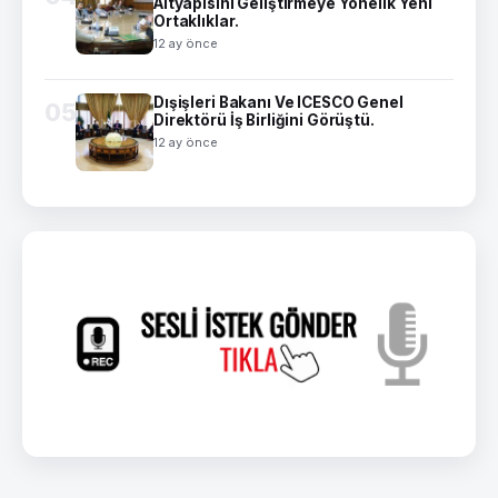
Altyapısını Geliştirmeye Yönelik Yeni
Ortaklıklar.
12 ay önce
Dışişleri Bakanı Ve ICESCO Genel
05
Direktörü İş Birliğini Görüştü.
12 ay önce