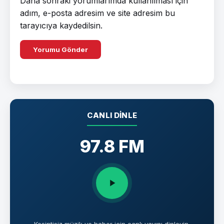
Daha sonraki yorumlarımda kullanılması için
adım, e-posta adresim ve site adresim bu
tarayıcıya kaydedilsin.
CANLI DINLE
97.8 FM
Kesintisiz müzik ve haber için canlı yayını dinleyin.