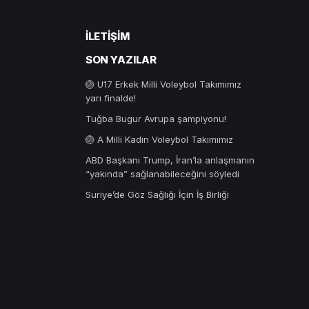
İLETIŞIM
SON YAZILAR
🏐 U17 Erkek Milli Voleybol Takımımız
yarı finalde!
Tuğba Bugur Avrupa şampiyonu!
🏐 A Milli Kadın Voleybol Takımımız
ABD Başkanı Trump, İran’la anlaşmanın
“yakında” sağlanabileceğini söyledi
Suriye’de Göz Sağlığı İçin İş Birliği