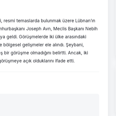
ni, resmi temaslarda bulunmak üzere Lübnan’ın
Cumhurbaşkanı Joseph Avn, Meclis Başkanı Nebih
ya geldi. Görüşmelerde iki ülke arasındaki
i ve bölgesel gelişmeler ele alındı. Şeybani,
 bir görüşme olmadığını belirtti. Ancak, iki
örüşmeye açık olduklarını ifade etti.