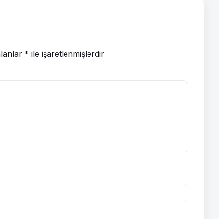
alanlar
*
ile işaretlenmişlerdir