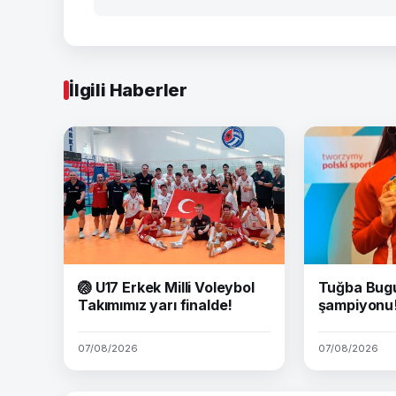
İlgili Haberler
🏐 U17 Erkek Milli Voleybol
Tuğba Bug
Takımımız yarı finalde!
şampiyonu
07/08/2026
07/08/2026