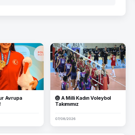
ur Avrupa
🏐 A Milli Kadın Voleybol
!
Takımımız
07/08/2026