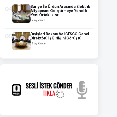
Suriye İle Ürdün Arasında Elektrik
04
Altyapısını Geliştirmeye Yönelik
Yeni Ortaklıklar.
12 ay önce
Dışişleri Bakanı Ve ICESCO Genel
05
Direktörü İş Birliğini Görüştü.
12 ay önce