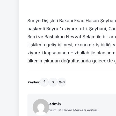
Suriye Dışişleri Bakanı Esad Hasan Şeyba
başkenti Beyrut’u ziyaret etti. Şeybani, 
Berri ve Başbakan Nevvaf Selam ile bir ara
ilişkilerin geliştirilmesi, ekonomik iş birliğ
ziyareti kapsamında Hizbullah ile planlanmış
ülkenin çıkarları doğrultusunda gelecekte g
f
x
wa
Paylaş:
admin
Yurt FM Haber Merkezi editörü.