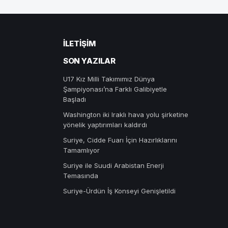
İLETIŞIM
SON YAZILAR
U17 Kız Milli Takımımız Dünya
Şampiyonası’na Farklı Galibiyetle
Başladı
Washington iki Iraklı hava yolu şirketine
yönelik yaptırımları kaldırdı
Suriye, Cidde Fuarı İçin Hazırlıklarını
Tamamlıyor
Suriye ile Suudi Arabistan Enerji
Temasında
Suriye-Ürdün İş Konseyi Genişletildi