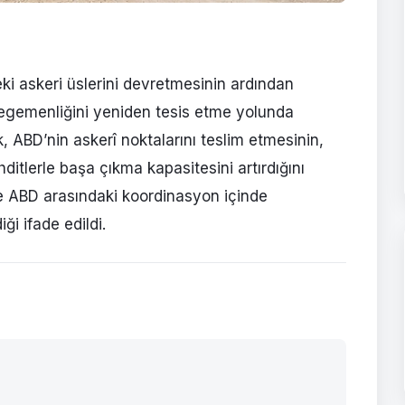
eki askeri üslerini devretmesinin ardından
 egemenliğini yeniden tesis etme yolunda
, ABD’nin askerî noktalarını teslim etmesinin,
ditlerle başa çıkma kapasitesini artırdığını
e ve ABD arasındaki koordinasyon içinde
iği ifade edildi.