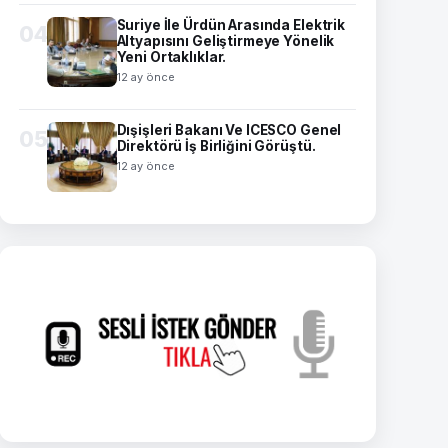
Suriye İle Ürdün Arasında Elektrik
04
Altyapısını Geliştirmeye Yönelik
Yeni Ortaklıklar.
12 ay önce
Dışişleri Bakanı Ve ICESCO Genel
05
Direktörü İş Birliğini Görüştü.
12 ay önce