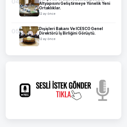
04
Altyapısını Geliştirmeye Yönelik Yeni
Ortaklıklar.
12 ay önce
Dışişleri Bakanı Ve ICESCO Genel
05
Direktörü İş Birliğini Görüştü.
12 ay önce