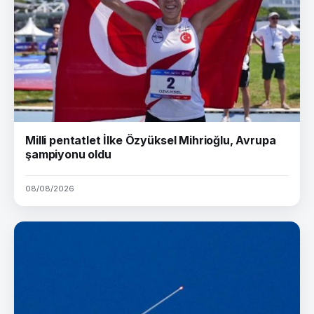
Milli pentatlet İlke Özyüksel Mihrioğlu, Avrupa
şampiyonu oldu
08/08/2026