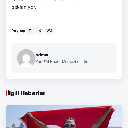
bekleniyor.
f
x
wa
Paylaş:
admin
Yurt FM Haber Merkezi editörü.
İlgili Haberler