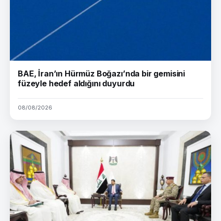
BAE, İran’ın Hürmüz Boğazı’nda bir gemisini
füzeyle hedef aldığını duyurdu
08/08/2026