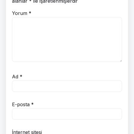
alanlar
*
ile işaretlenmişlerdir
Yorum
*
Ad
*
E-posta
*
İnternet sitesi