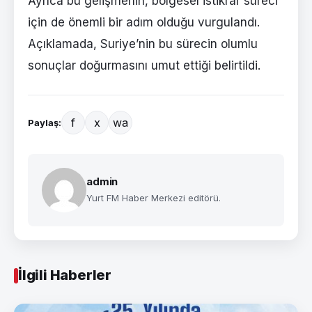
Ayrıca bu gelişmenin, bölgesel istikrar süreci
için de önemli bir adım olduğu vurgulandı.
Açıklamada, Suriye’nin bu sürecin olumlu
sonuçlar doğurmasını umut ettiği belirtildi.
f
x
wa
Paylaş:
admin
Yurt FM Haber Merkezi editörü.
İlgili Haberler