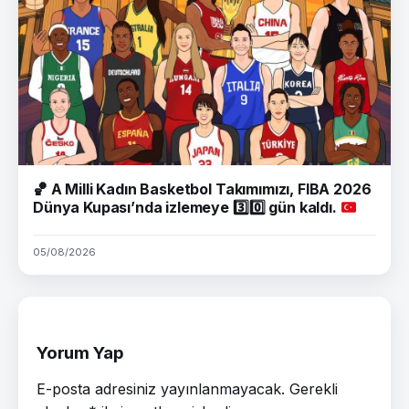
🏀
A Milli Kadın Basketbol Takımımızı, FIBA 2026
Dünya Kupası’nda izlemeye
3️⃣
0️⃣
gün kaldı.
05/08/2026
Yorum Yap
E-posta adresiniz yayınlanmayacak.
Gerekli