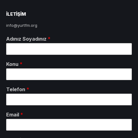
ILETIŞIM
info@yurtfm.org
Adınız Soyadınız
*
Konu
*
Telefon
*
Email
*