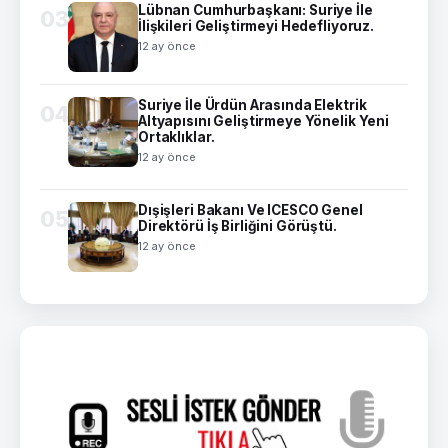
Lübnan Cumhurbaşkanı: Suriye İle
03
İlişkileri Geliştirmeyi Hedefliyoruz.
12 ay önce
Suriye İle Ürdün Arasında Elektrik
04
Altyapısını Geliştirmeye Yönelik Yeni
Ortaklıklar.
12 ay önce
Dışişleri Bakanı Ve ICESCO Genel
05
Direktörü İş Birliğini Görüştü.
12 ay önce