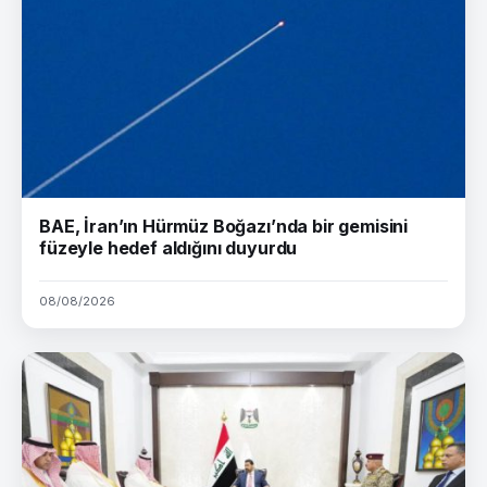
BAE, İran’ın Hürmüz Boğazı’nda bir gemisini
füzeyle hedef aldığını duyurdu
08/08/2026