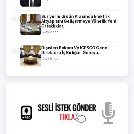
Suriye İle Ürdün Arasında Elektrik
04
Altyapısını Geliştirmeye Yönelik Yeni
Ortaklıklar.
12 ay önce
Dışişleri Bakanı Ve ICESCO Genel
05
Direktörü İş Birliğini Görüştü.
12 ay önce