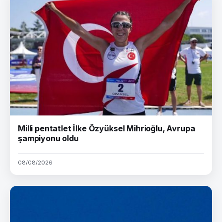
Milli pentatlet İlke Özyüksel Mihrioğlu, Avrupa
şampiyonu oldu
08/08/2026