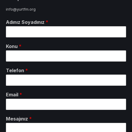
info@yurtfm.org
Adınız Soyadınız
*
Konu
*
Telefon
*
Email
*
Mesajınız
*