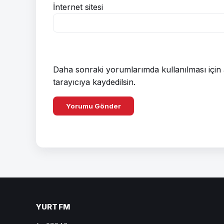
İnternet sitesi
Daha sonraki yorumlarımda kullanılması için 
tarayıcıya kaydedilsin.
YURT FM