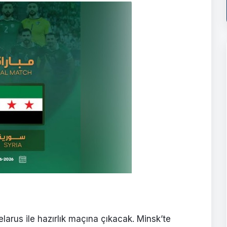
elarus ile hazırlık maçına çıkacak. Minsk’te