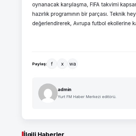
oynanacak karşılaşma, FIFA takvimi kapsam
hazırlık programının bir parçası. Teknik h
değerlendirerek, Avrupa futbol ekollerine 
f
x
wa
Paylaş:
admin
Yurt FM Haber Merkezi editörü.
İlgili Haberler