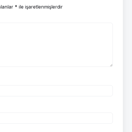
alanlar
*
ile işaretlenmişlerdir