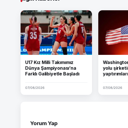
U17 Kız Milli Takımımız
Washington 
Dünya Şampiyonası’na
yolu şirket
Farklı Galibiyetle Başladı
yaptırımları
07/08/2026
07/08/2026
Yorum Yap