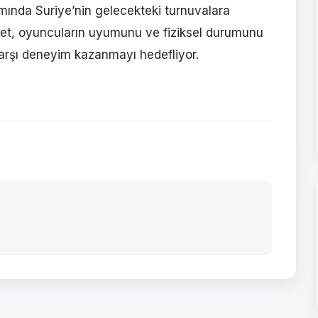
ında Suriye’nin gelecekteki turnuvalara
eyet, oyuncuların uyumunu ve fiziksel durumunu
karşı deneyim kazanmayı hedefliyor.