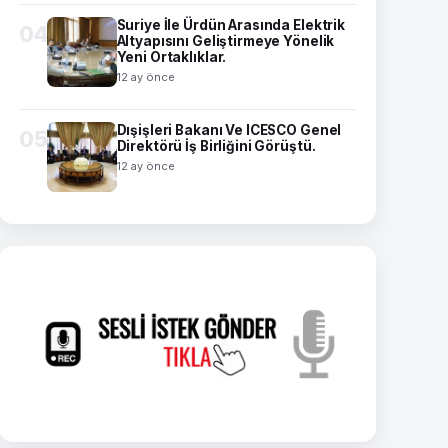
Suriye İle Ürdün Arasında Elektrik
04
Altyapısını Geliştirmeye Yönelik
Yeni Ortaklıklar.
12 ay önce
Dışişleri Bakanı Ve ICESCO Genel
05
Direktörü İş Birliğini Görüştü.
12 ay önce