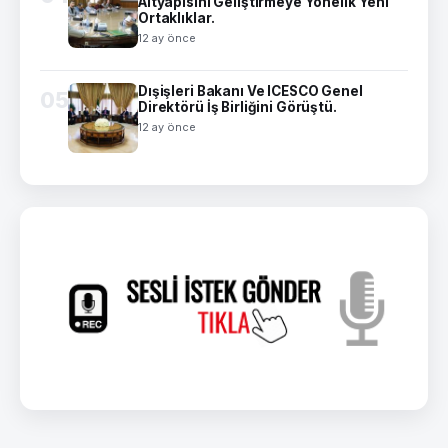
Altyapısını Geliştirmeye Yönelik Yeni
Ortaklıklar.
12 ay önce
Dışişleri Bakanı Ve ICESCO Genel
05
Direktörü İş Birliğini Görüştü.
12 ay önce