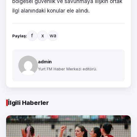
bölgesel güvenlik ve savunmaya ilişkin ortak
ilgi alanındaki konular ele alındı.
f
x
wa
Paylaş:
admin
Yurt FM Haber Merkezi editörü.
İlgili Haberler