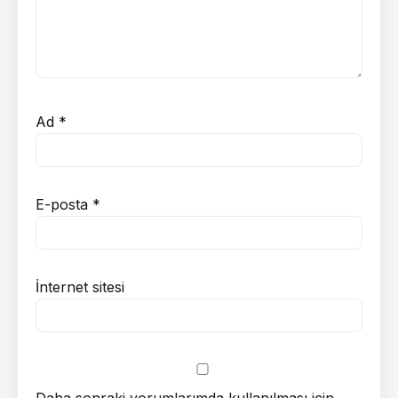
Ad
*
E-posta
*
İnternet sitesi
Daha sonraki yorumlarımda kullanılması için