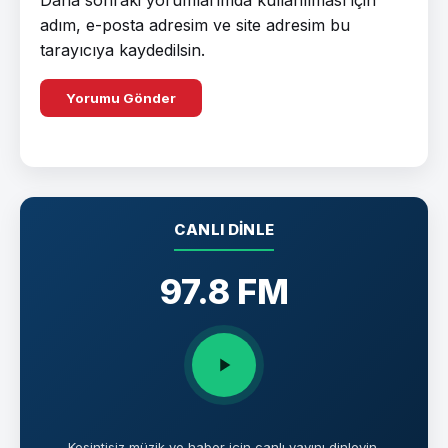
adım, e-posta adresim ve site adresim bu
tarayıcıya kaydedilsin.
CANLI DINLE
97.8 FM
Kesintisiz müzik ve haber için canlı yayını dinleyin.