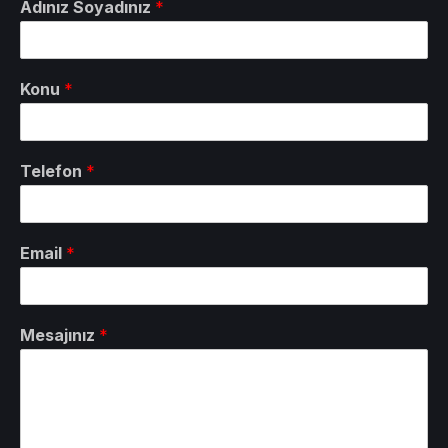
Adınız Soyadınız
*
Konu
*
Telefon
*
Email
*
Mesajınız
*