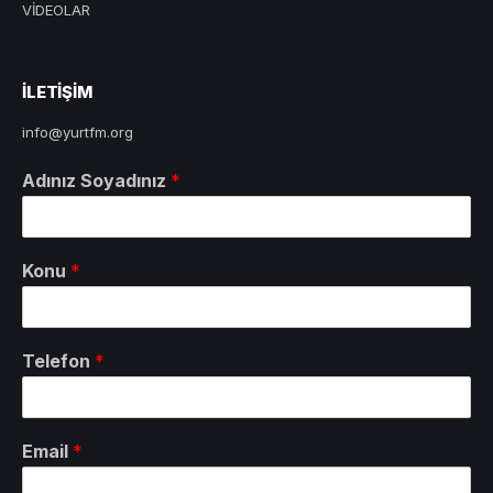
VİDEOLAR
ILETIŞIM
info@yurtfm.org
Adınız Soyadınız
*
Konu
*
Telefon
*
Email
*