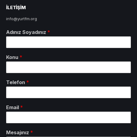
ILETIŞIM
info@yurtfm.org
Adınız Soyadınız
*
Konu
*
Telefon
*
Email
*
Mesajınız
*