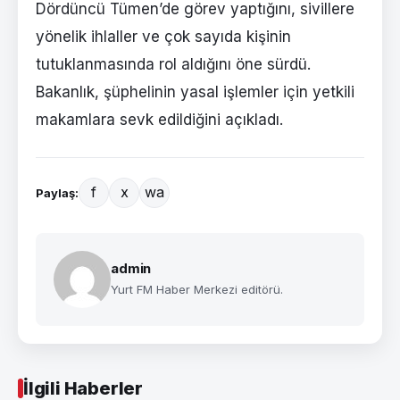
Dördüncü Tümen’de görev yaptığını, sivillere
yönelik ihlaller ve çok sayıda kişinin
tutuklanmasında rol aldığını öne sürdü.
Bakanlık, şüphelinin yasal işlemler için yetkili
makamlara sevk edildiğini açıkladı.
f
x
wa
Paylaş:
admin
Yurt FM Haber Merkezi editörü.
İlgili Haberler