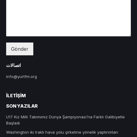
Gönder
اتصالات
info@yurtfm.org
İLETIŞIM
SON YAZILAR
U17 Kız Milli Takımımız Dünya Şampiyonası’na Farklı Galibiyetle
Başladı
Washington iki Iraklı hava yolu şirketine yönelik yaptırımları