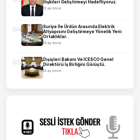
İlişkileri Geliştirmeyi Hedefliyoruz.
12 ay önce
Suriye İle Ürdün Arasında Elektrik
04
Altyapısını Geliştirmeye Yönelik Yeni
Ortaklıklar.
12 ay önce
Dışişleri Bakanı Ve ICESCO Genel
05
Direktörü İş Birliğini Görüştü.
12 ay önce