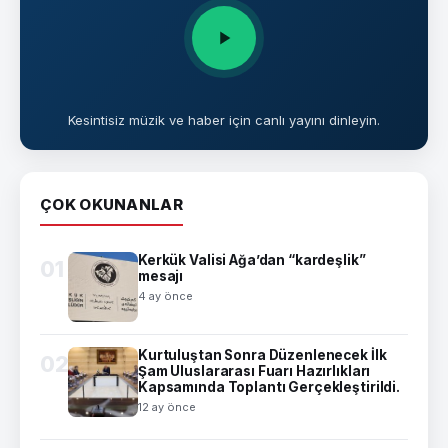
Kesintisiz müzik ve haber için canlı yayını dinleyin.
ÇOK OKUNANLAR
Kerkük Valisi Ağa’dan “kardeşlik”
01
mesajı
4 ay önce
Kurtuluştan Sonra Düzenlenecek İlk
02
Şam Uluslararası Fuarı Hazırlıkları
Kapsamında Toplantı Gerçekleştirildi.
12 ay önce