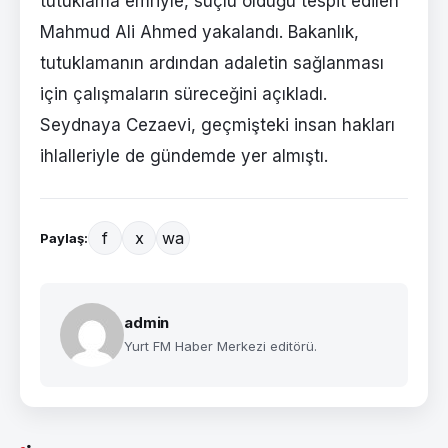
tutuklama emriyle, suçlu olduğu tespit edilen
Mahmud Ali Ahmed yakalandı. Bakanlık,
tutuklamanın ardından adaletin sağlanması
için çalışmaların süreceğini açıkladı.
Seydnaya Cezaevi, geçmişteki insan hakları
ihlalleriyle de gündemde yer almıştı.
f
x
wa
Paylaş:
admin
Yurt FM Haber Merkezi editörü.