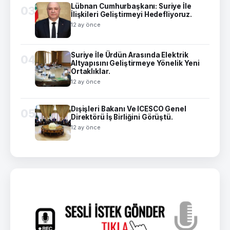
Lübnan Cumhurbaşkanı: Suriye İle
03
İlişkileri Geliştirmeyi Hedefliyoruz.
12 ay önce
Suriye İle Ürdün Arasında Elektrik
04
Altyapısını Geliştirmeye Yönelik Yeni
Ortaklıklar.
12 ay önce
Dışişleri Bakanı Ve ICESCO Genel
05
Direktörü İş Birliğini Görüştü.
12 ay önce