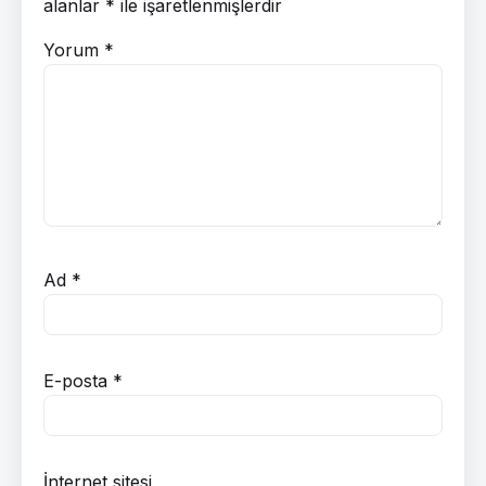
alanlar
*
ile işaretlenmişlerdir
Yorum
*
Ad
*
E-posta
*
İnternet sitesi