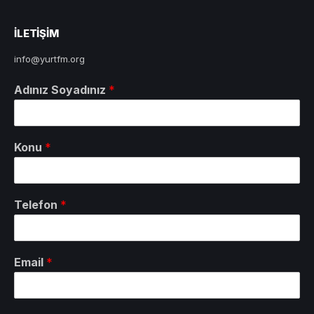
ILETIŞIM
info@yurtfm.org
Adınız Soyadınız
*
Konu
*
Telefon
*
Email
*