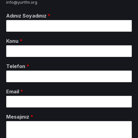
info@yurtfm.org
Adınız Soyadınız
*
Konu
*
Telefon
*
Email
*
Mesajınız
*