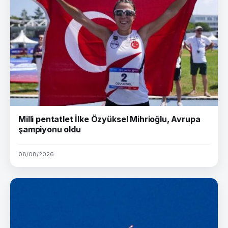
Milli pentatlet İlke Özyüksel Mihrioğlu, Avrupa
şampiyonu oldu
08/08/2026