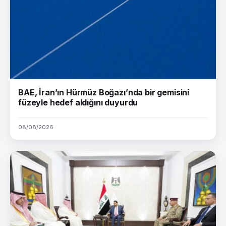
BAE, İran’ın Hürmüz Boğazı’nda bir gemisini
füzeyle hedef aldığını duyurdu
08/08/2026