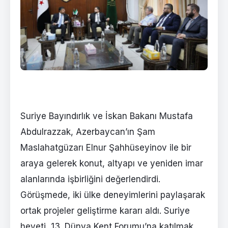
Suriye Bayındırlık ve İskan Bakanı Mustafa
Abdulrazzak, Azerbaycan’ın Şam
Maslahatgüzarı Elnur Şahhüseyinov ile bir
araya gelerek konut, altyapı ve yeniden imar
alanlarında işbirliğini değerlendirdi.
Görüşmede, iki ülke deneyimlerini paylaşarak
ortak projeler geliştirme kararı aldı. Suriye
heyeti, 13. Dünya Kent Forumu’na katılmak