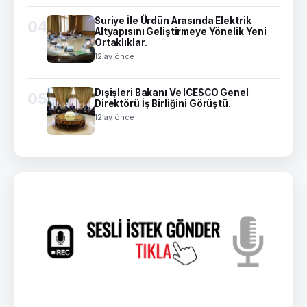
Suriye İle Ürdün Arasında Elektrik
04
Altyapısını Geliştirmeye Yönelik Yeni
Ortaklıklar.
12 ay önce
Dışişleri Bakanı Ve ICESCO Genel
05
Direktörü İş Birliğini Görüştü.
12 ay önce