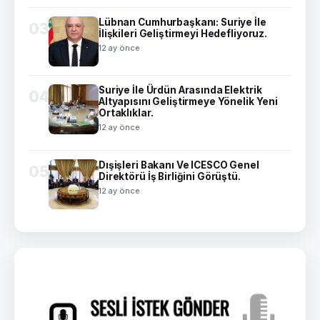
Lübnan Cumhurbaşkanı: Suriye İle
03
İlişkileri Geliştirmeyi Hedefliyoruz.
12 ay önce
Suriye İle Ürdün Arasında Elektrik
04
Altyapısını Geliştirmeye Yönelik Yeni
Ortaklıklar.
12 ay önce
Dışişleri Bakanı Ve ICESCO Genel
05
Direktörü İş Birliğini Görüştü.
12 ay önce