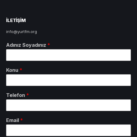
ILETIŞIM
info@yurtfm.org
Adınız Soyadınız
*
Konu
*
Telefon
*
Email
*