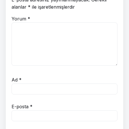
alanlar
*
ile işaretlenmişlerdir
Yorum
*
Ad
*
E-posta
*