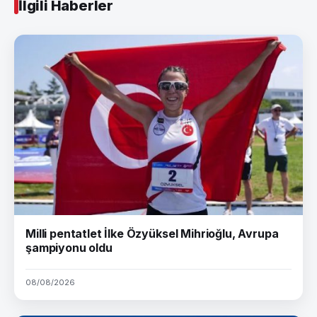
İlgili Haberler
Milli pentatlet İlke Özyüksel Mihrioğlu, Avrupa
şampiyonu oldu
08/08/2026