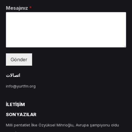
Mesajınız
*
Gönder
اتصالات
info@yurtfm.org
İLETIŞIM
SON YAZILAR
Milli pentatlet İlke Özyüksel Mihrioğlu, Avrupa şampiyonu oldu