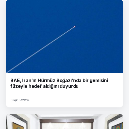
BAE, İran’ın Hürmüz Boğazı’nda bir gemisini
füzeyle hedef aldığını duyurdu
08/08/2026