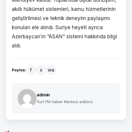
Mehdiyev katıldı. Toplantıda dijital dönüşüm,
akıllı hükümet sistemleri, kamu hizmetlerinin
geliştirilmesi ve teknik deneyim paylaşımı
konuları ele alındı. Suriye heyeti ayrıca
Azerbaycan’ın “ASAN” sistemi hakkında bilgi
aldı.
f
x
wa
Paylaş:
admin
Yurt FM Haber Merkezi editörü.