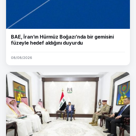
BAE, İran’ın Hürmüz Boğazı’nda bir gemisini
füzeyle hedef aldığını duyurdu
08/08/2026