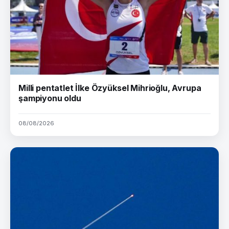
Milli pentatlet İlke Özyüksel Mihrioğlu, Avrupa
şampiyonu oldu
08/08/2026