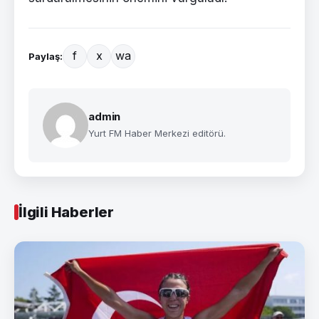
f
x
wa
Paylaş:
admin
Yurt FM Haber Merkezi editörü.
İlgili Haberler