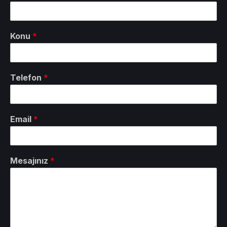
Konu
*
Telefon
*
Email
*
Mesajınız
*