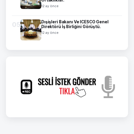
12 ay önce
Dışişleri Bakanı Ve ICESCO Genel
05
Direktörü İş Birliğini Görüştü.
12 ay önce