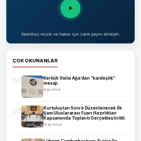
Kesintisiz müzik ve haber için canlı yayını dinleyin.
ÇOK OKUNANLAR
Kerkük Valisi Ağa’dan “kardeşlik”
01
mesajı
4 ay önce
Kurtuluştan Sonra Düzenlenecek İlk
02
Şam Uluslararası Fuarı Hazırlıkları
Kapsamında Toplantı Gerçekleştirildi.
12 ay önce