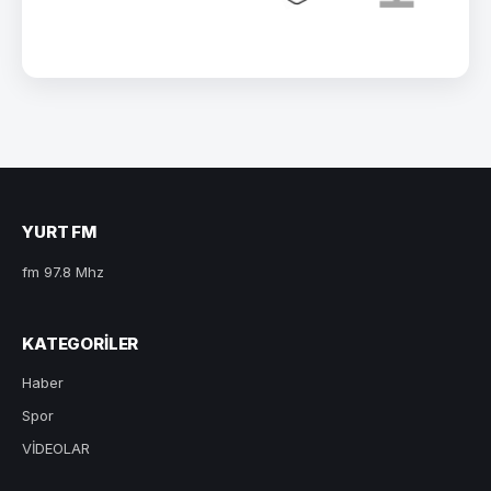
YURT FM
fm 97.8 Mhz
KATEGORILER
Haber
Spor
VİDEOLAR