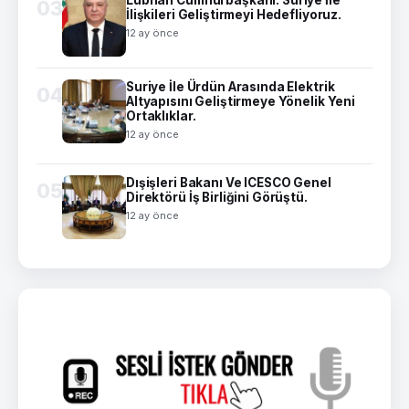
Lübnan Cumhurbaşkanı: Suriye İle
03
İlişkileri Geliştirmeyi Hedefliyoruz.
12 ay önce
Suriye İle Ürdün Arasında Elektrik
04
Altyapısını Geliştirmeye Yönelik Yeni
Ortaklıklar.
12 ay önce
Dışişleri Bakanı Ve ICESCO Genel
05
Direktörü İş Birliğini Görüştü.
12 ay önce