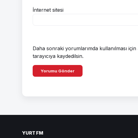
İnternet sitesi
Daha sonraki yorumlarımda kullanılması için 
tarayıcıya kaydedilsin.
YURT FM