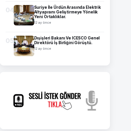
Suriye İle Ürdün Arasında Elektrik
04
Altyapısını Geliştirmeye Yönelik
Yeni Ortaklıklar.
12 ay önce
Dışişleri Bakanı Ve ICESCO Genel
05
Direktörü İş Birliğini Görüştü.
12 ay önce