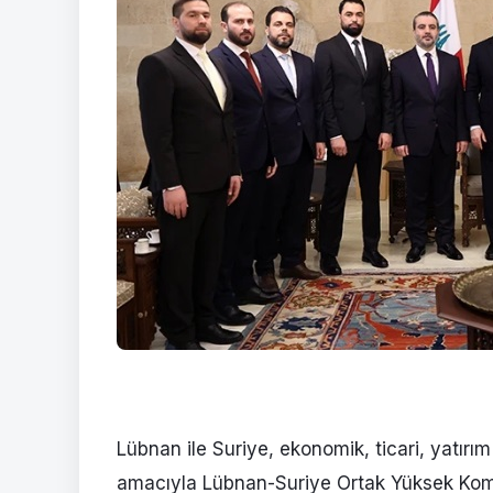
Lübnan ile Suriye, ekonomik, ticari, yatırım 
amacıyla Lübnan-Suriye Ortak Yüksek Komi