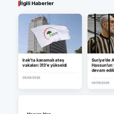
İlgili Haberler
Irak’ta kanamalı ateş
Suriye’de
vakaları 313’e yükseldi
Hassun’un 
devam edil
06/08/2026
06/08/2026