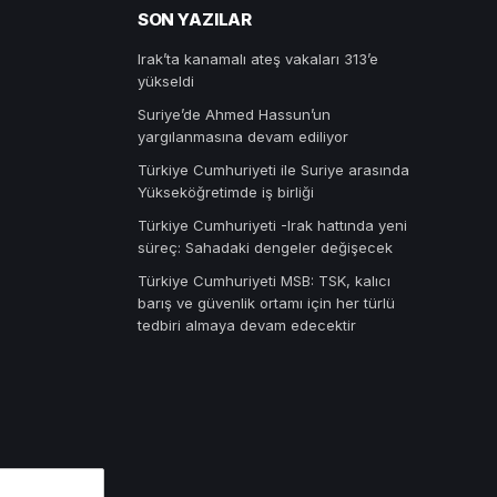
SON YAZILAR
Irak’ta kanamalı ateş vakaları 313’e
yükseldi
Suriye’de Ahmed Hassun’un
yargılanmasına devam ediliyor
Türkiye Cumhuriyeti ile Suriye arasında
Yükseköğretimde iş birliği
Türkiye Cumhuriyeti -Irak hattında yeni
süreç: Sahadaki dengeler değişecek
Türkiye Cumhuriyeti MSB: TSK, kalıcı
barış ve güvenlik ortamı için her türlü
tedbiri almaya devam edecektir