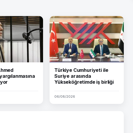
 Ahmed
Türkiye Cumhuriyeti ile
yargılanmasına
Suriye arasında
iyor
Yükseköğretimde iş birliği
06/08/2026