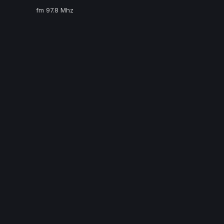
fm 97.8 Mhz