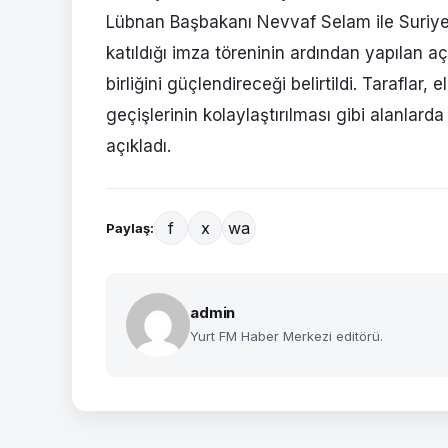
Lübnan Başbakanı Nevvaf Selam ile Suriye 
katıldığı imza töreninin ardından yapılan aç
birliğini güçlendireceği belirtildi. Taraflar, e
geçişlerinin kolaylaştırılması gibi alanlar
açıkladı.
f
x
wa
Paylaş:
admin
Yurt FM Haber Merkezi editörü.