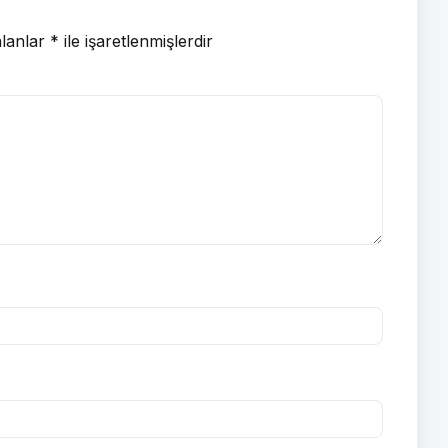
alanlar
*
ile işaretlenmişlerdir