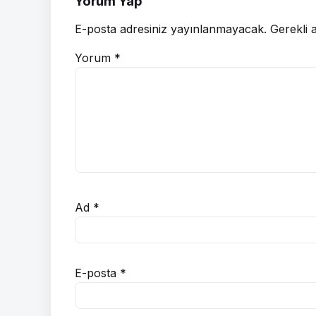
Yorum Yap
E-posta adresiniz yayınlanmayacak.
Gerekli 
Yorum
*
Ad
*
E-posta
*