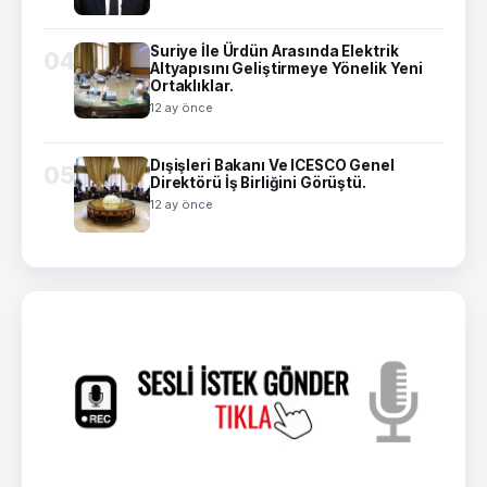
Suriye İle Ürdün Arasında Elektrik
04
Altyapısını Geliştirmeye Yönelik Yeni
Ortaklıklar.
12 ay önce
Dışişleri Bakanı Ve ICESCO Genel
05
Direktörü İş Birliğini Görüştü.
12 ay önce