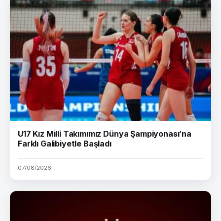
U17 Kız Milli Takımımız Dünya Şampiyonası’na
Farklı Galibiyetle Başladı
07/08/2026