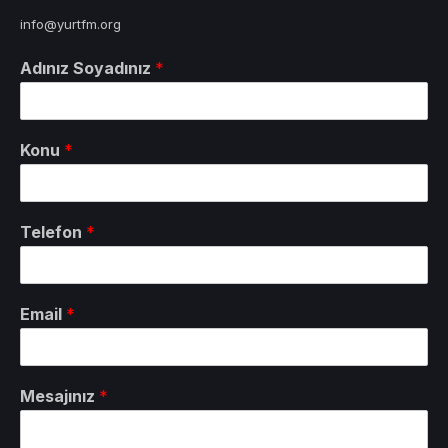
info@yurtfm.org
Adınız Soyadınız
*
Konu
*
Telefon
*
Email
*
Mesajınız
*