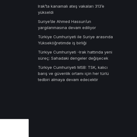
Irak’ta kanamalı ateş vakaları 313’e
yükseldi
Suriye’de Ahmed Hassun’un
yargılanmasına devam ediliyor
Türkiye Cumhuriyeti ile Suriye arasında
Yükseköğretimde iş birliği
Türkiye Cumhuriyeti -Irak hattında yeni
süreç: Sahadaki dengeler değişecek
Türkiye Cumhuriyeti MSB: TSK, kalıcı
barış ve güvenlik ortamı için her türlü
tedbiri almaya devam edecektir