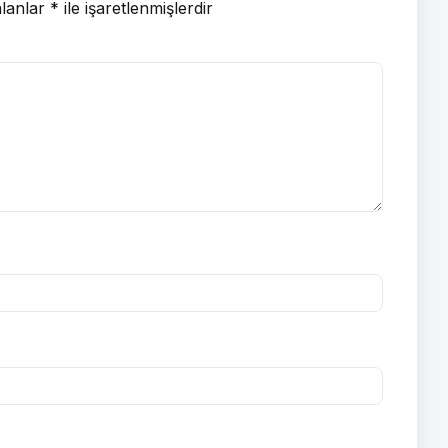
alanlar
*
ile işaretlenmişlerdir