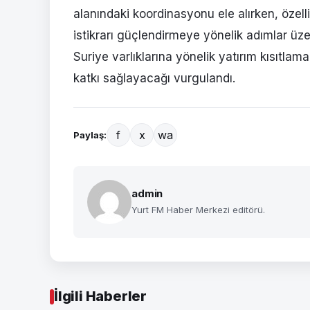
alanındaki koordinasyonu ele alırken, özell
istikrarı güçlendirmeye yönelik adımlar ü
Suriye varlıklarına yönelik yatırım kısıtlam
katkı sağlayacağı vurgulandı.
f
x
wa
Paylaş:
admin
Yurt FM Haber Merkezi editörü.
İlgili Haberler