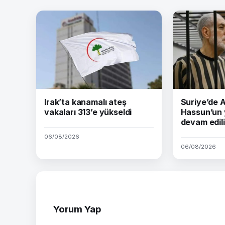
Irak’ta kanamalı ateş
Suriye’de
vakaları 313’e yükseldi
Hassun’un 
devam edil
06/08/2026
06/08/2026
Yorum Yap