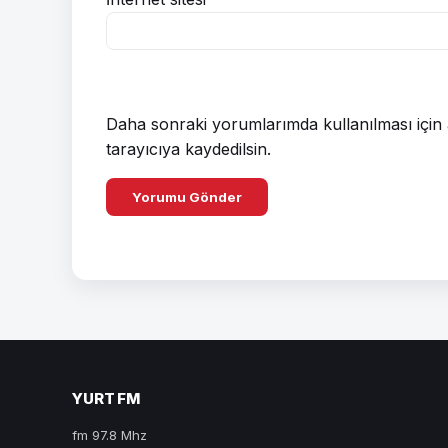
Daha sonraki yorumlarımda kullanılması için 
tarayıcıya kaydedilsin.
YURT FM
fm 97.8 Mhz