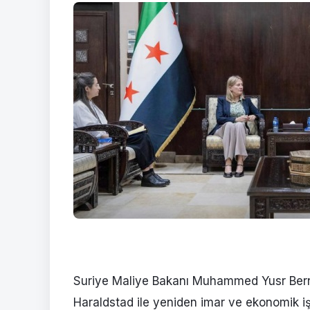
Suriye Maliye Bakanı Muhammed Yusr Bern
Haraldstad ile yeniden imar ve ekonomik işbi