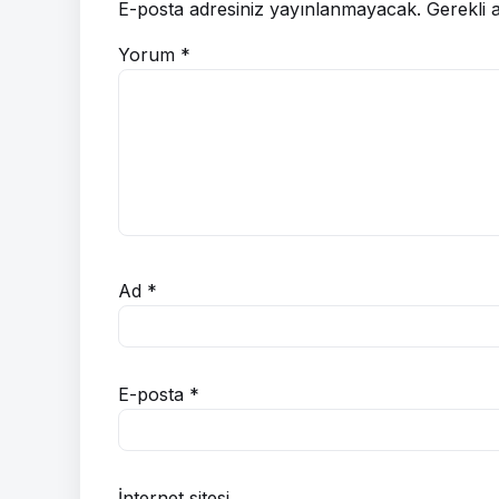
E-posta adresiniz yayınlanmayacak.
Gerekli 
Yorum
*
Ad
*
E-posta
*
İnternet sitesi