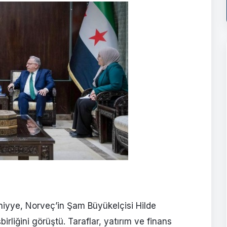
iyye, Norveç’in Şam Büyükelçisi Hilde
rliğini görüştü. Taraflar, yatırım ve finans