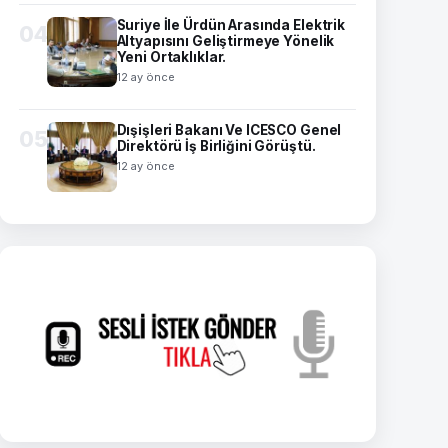
Suriye İle Ürdün Arasında Elektrik
04
Altyapısını Geliştirmeye Yönelik
Yeni Ortaklıklar.
12 ay önce
Dışişleri Bakanı Ve ICESCO Genel
05
Direktörü İş Birliğini Görüştü.
12 ay önce