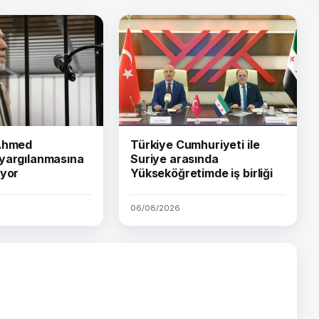
 Ahmed
Türkiye Cumhuriyeti ile
yargılanmasına
Suriye arasında
iyor
Yükseköğretimde iş birliği
06/08/2026