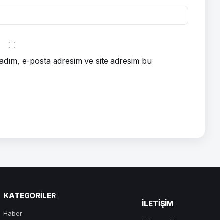
adım, e-posta adresim ve site adresim bu
KATEGORILER
ILETIŞIM
Haber