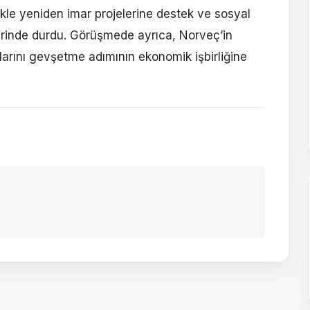
ikle yeniden imar projelerine destek ve sosyal
zerinde durdu. Görüşmede ayrıca, Norveç’in
alarını gevşetme adımının ekonomik işbirliğine