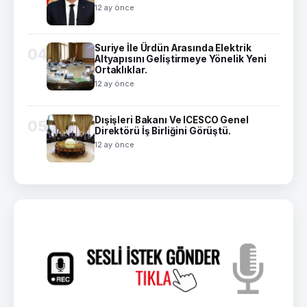
12 ay önce
Suriye İle Ürdün Arasında Elektrik
04
Altyapısını Geliştirmeye Yönelik Yeni
Ortaklıklar.
12 ay önce
Dışişleri Bakanı Ve ICESCO Genel
05
Direktörü İş Birliğini Görüştü.
12 ay önce