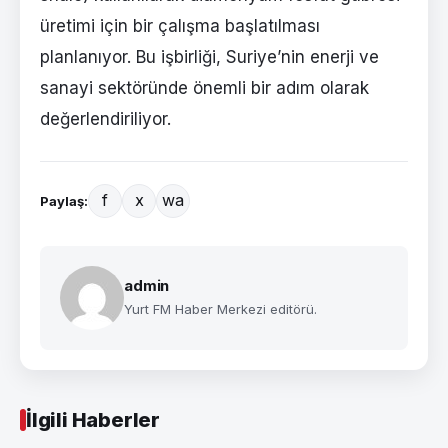
üretimi için bir çalışma başlatılması
planlanıyor. Bu işbirliği, Suriye’nin enerji ve
sanayi sektöründe önemli bir adım olarak
değerlendiriliyor.
f
x
wa
Paylaş:
admin
Yurt FM Haber Merkezi editörü.
İlgili Haberler