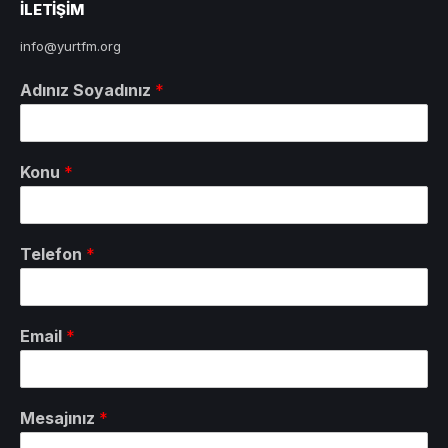
ILETIŞIM
info@yurtfm.org
Adınız Soyadınız
*
Konu
*
Telefon
*
Email
*
Mesajınız
*