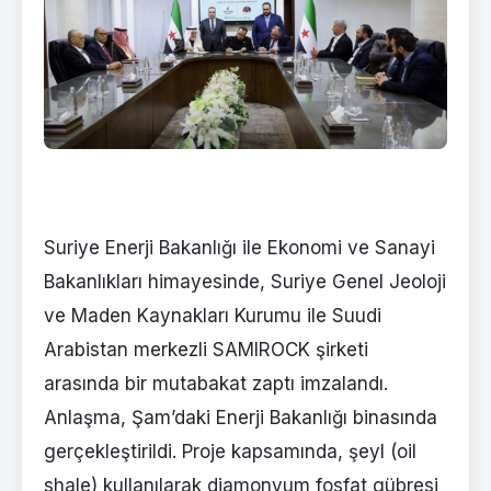
Suriye Enerji Bakanlığı ile Ekonomi ve Sanayi
Bakanlıkları himayesinde, Suriye Genel Jeoloji
ve Maden Kaynakları Kurumu ile Suudi
Arabistan merkezli SAMIROCK şirketi
arasında bir mutabakat zaptı imzalandı.
Anlaşma, Şam’daki Enerji Bakanlığı binasında
gerçekleştirildi. Proje kapsamında, şeyl (oil
shale) kullanılarak diamonyum fosfat gübresi