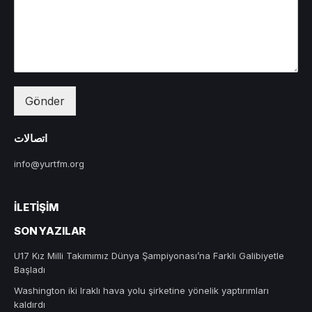
Gönder
اتصالات
info@yurtfm.org
İLETIŞIM
SON YAZILAR
U17 Kız Milli Takımımız Dünya Şampiyonası’na Farklı Galibiyetle
Başladı
Washington iki Iraklı hava yolu şirketine yönelik yaptırımları
kaldırdı