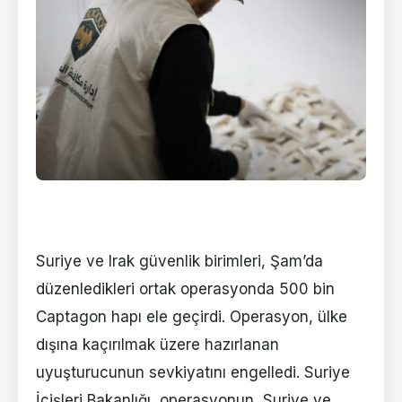
Suriye ve Irak güvenlik birimleri, Şam’da
düzenledikleri ortak operasyonda 500 bin
Captagon hapı ele geçirdi. Operasyon, ülke
dışına kaçırılmak üzere hazırlanan
uyuşturucunun sevkiyatını engelledi. Suriye
İçişleri Bakanlığı, operasyonun, Suriye ve