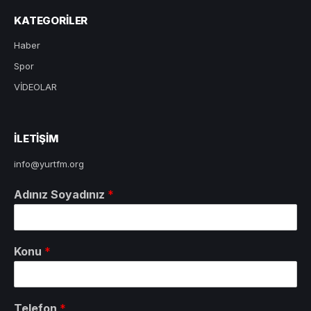
KATEGORILER
Haber
Spor
VİDEOLAR
ILETIŞIM
info@yurtfm.org
Adınız Soyadınız
*
Konu
*
Telefon
*