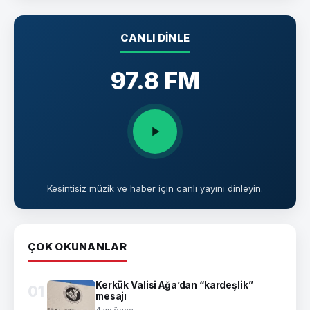
CANLI DINLE
97.8 FM
Kesintisiz müzik ve haber için canlı yayını dinleyin.
ÇOK OKUNANLAR
Kerkük Valisi Ağa’dan “kardeşlik”
01
mesajı