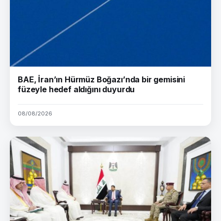
BAE, İran’ın Hürmüz Boğazı’nda bir gemisini
füzeyle hedef aldığını duyurdu
08/08/2026