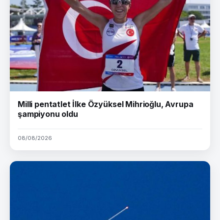
Milli pentatlet İlke Özyüksel Mihrioğlu, Avrupa
şampiyonu oldu
08/08/2026