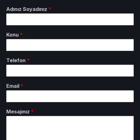
Adınız Soyadınız
*
Konu
*
Telefon
*
Email
*
Mesajınız
*