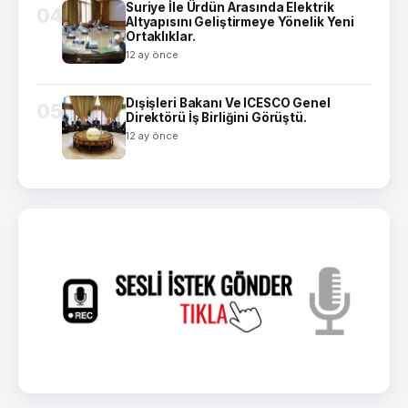
Suriye İle Ürdün Arasında Elektrik
04
Altyapısını Geliştirmeye Yönelik Yeni
Ortaklıklar.
12 ay önce
Dışişleri Bakanı Ve ICESCO Genel
05
Direktörü İş Birliğini Görüştü.
12 ay önce