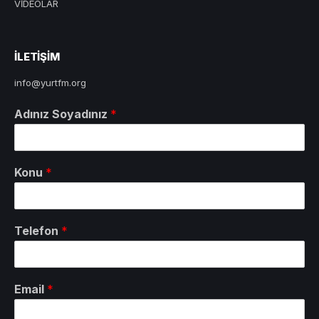
VİDEOLAR
ILETIŞIM
info@yurtfm.org
Adınız Soyadınız
*
Konu
*
Telefon
*
Email
*