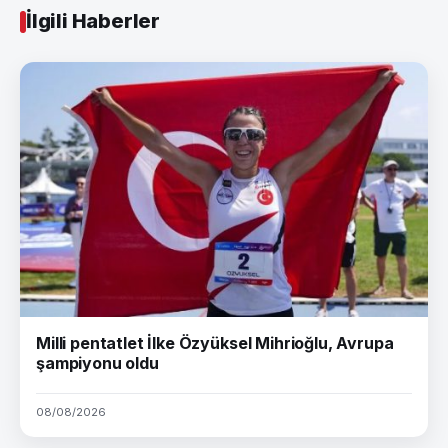
İlgili Haberler
Milli pentatlet İlke Özyüksel Mihrioğlu, Avrupa
şampiyonu oldu
08/08/2026