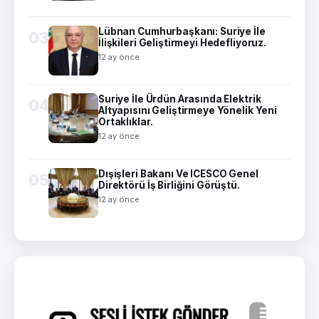
Lübnan Cumhurbaşkanı: Suriye İle
03
İlişkileri Geliştirmeyi Hedefliyoruz.
12 ay önce
Suriye İle Ürdün Arasında Elektrik
04
Altyapısını Geliştirmeye Yönelik Yeni
Ortaklıklar.
12 ay önce
Dışişleri Bakanı Ve ICESCO Genel
05
Direktörü İş Birliğini Görüştü.
12 ay önce