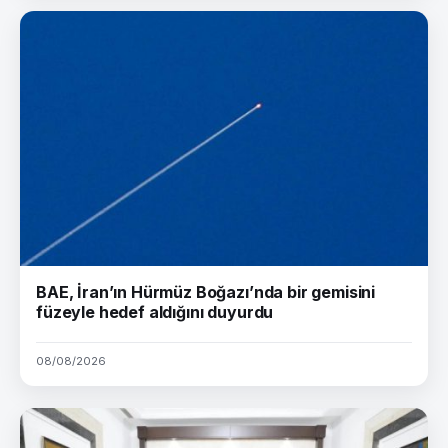
BAE, İran’ın Hürmüz Boğazı’nda bir gemisini
füzeyle hedef aldığını duyurdu
08/08/2026