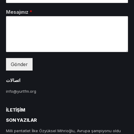
Mesajınız
*
Gönder
اتصالات
info@yurtfm.org
İLETIŞIM
SON YAZILAR
Milli pentatlet İlke Özyüksel Mihrioğlu, Avrupa şampiyonu oldu