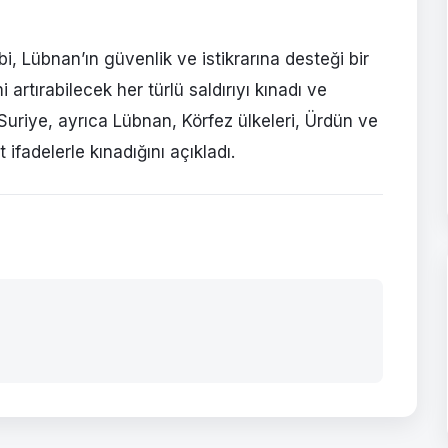
i, Lübnan’ın güvenlik ve istikrarına desteği bir
 artırabilecek her türlü saldırıyı kınadı ve
i. Suriye, ayrıca Lübnan, Körfez ülkeleri, Ürdün ve
t ifadelerle kınadığını açıkladı.