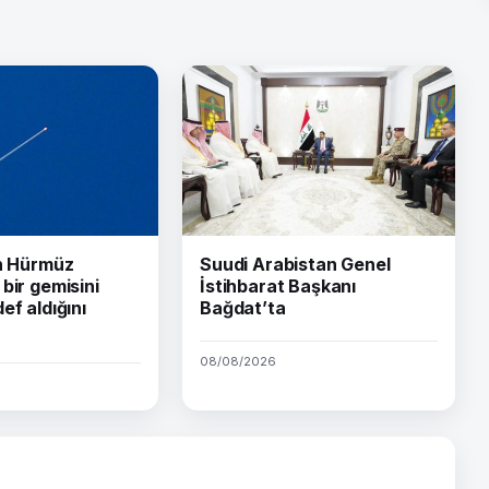
ın Hürmüz
Suudi Arabistan Genel
bir gemisini
İstihbarat Başkanı
ef aldığını
Bağdat’ta
08/08/2026