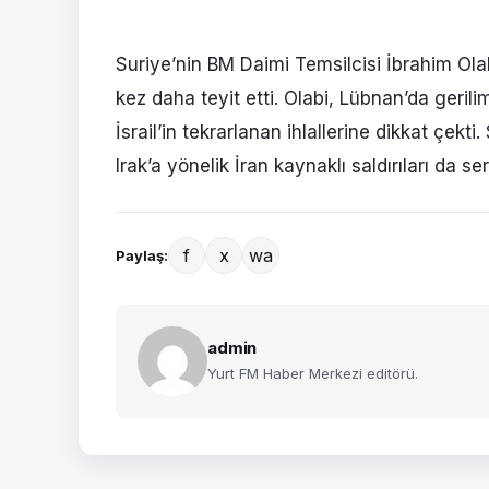
Suriye’nin BM Daimi Temsilcisi İbrahim Olab
kez daha teyit etti. Olabi, Lübnan’da gerilimi
İsrail’in tekrarlanan ihlallerine dikkat çekt
Irak’a yönelik İran kaynaklı saldırıları da ser
f
x
wa
Paylaş:
admin
Yurt FM Haber Merkezi editörü.