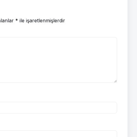
alanlar
*
ile işaretlenmişlerdir