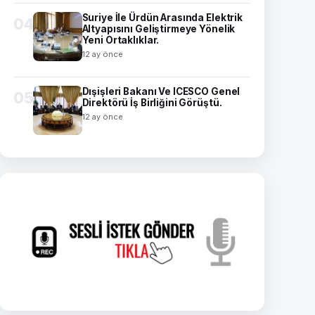
Suriye İle Ürdün Arasında Elektrik
04
Altyapısını Geliştirmeye Yönelik
Yeni Ortaklıklar.
12 ay önce
Dışişleri Bakanı Ve ICESCO Genel
05
Direktörü İş Birliğini Görüştü.
12 ay önce