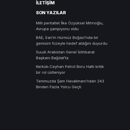
İLETIŞIM
SON YAZILAR
Milli pentatlet İlke Özyüksel Mihrioğlu,
Avrupa şampiyonu oldu
BAE, İran’ın Hürmüz Boğazı’nda bir
gemisini füzeyle hedef aldığını duyurdu
Suudi Arabistan Genel İstihbarat
Başkanı Bağdat’ta
Kerkük-Ceyhan Petrol Boru Hattı kritik
bir rol üstleniyor
Temmuzda Şam Havalimanı’ndan 243
Binden Fazla Yolcu Geçti