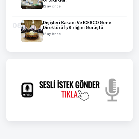
12 ay önce
Dışişleri Bakanı Ve ICESCO Genel
05
Direktörü İş Birliğini Görüştü.
12 ay önce