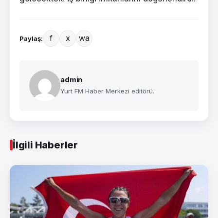
f
x
wa
Paylaş:
admin
Yurt FM Haber Merkezi editörü.
İlgili Haberler