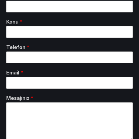
Konu
*
Telefon
*
Email
*
Mesajınız
*