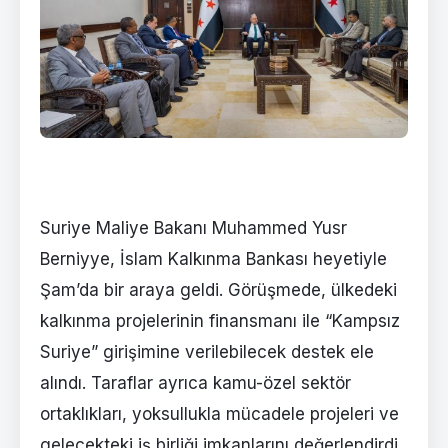
Suriye Maliye Bakanı Muhammed Yusr
Berniyye, İslam Kalkınma Bankası heyetiyle
Şam’da bir araya geldi. Görüşmede, ülkedeki
kalkınma projelerinin finansmanı ile “Kampsız
Suriye” girişimine verilebilecek destek ele
alındı. Taraflar ayrıca kamu-özel sektör
ortaklıkları, yoksullukla mücadele projeleri ve
gelecekteki iş birliği imkanlarını değerlendirdi.