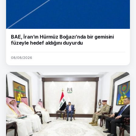
BAE, İran’ın Hürmüz Boğazı’nda bir gemisini
füzeyle hedef aldığını duyurdu
08/08/2026