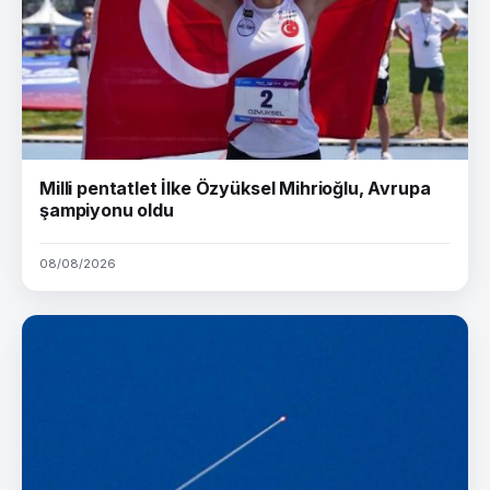
Milli pentatlet İlke Özyüksel Mihrioğlu, Avrupa
şampiyonu oldu
08/08/2026