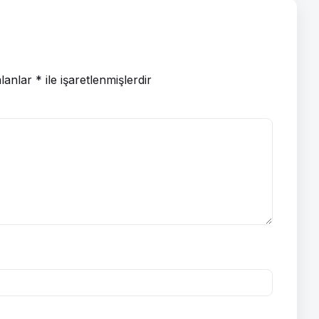
alanlar
*
ile işaretlenmişlerdir