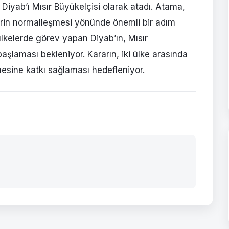
Diyab’ı Mısır Büyükelçisi olarak atadı. Atama,
ilerin normalleşmesi yönünde önemli bir adım
 ülkelerde görev yapan Diyab’ın, Mısır
şlaması bekleniyor. Kararın, iki ülke arasında
mesine katkı sağlaması hedefleniyor.