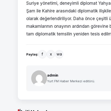
Suriye yönetimi, deneyimli diplomat Yahya 
Şam ile Kahire arasındaki diplomatik ilişk
olarak değerlendiriliyor. Daha önce çeşitli
makamlarının onayının ardından görevine ba
tam diplomatik temsilin yeniden tesis edil
f
x
wa
Paylaş:
admin
Yurt FM Haber Merkezi editörü.