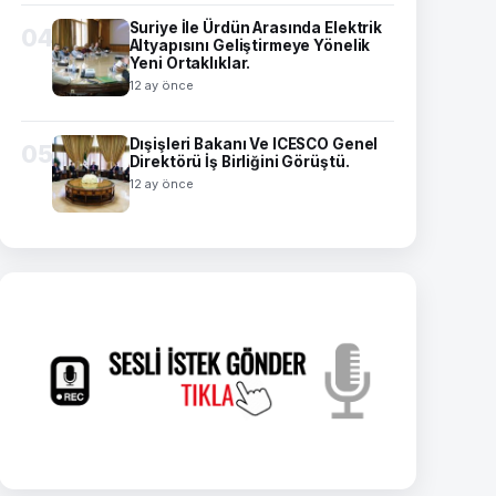
Suriye İle Ürdün Arasında Elektrik
04
Altyapısını Geliştirmeye Yönelik
Yeni Ortaklıklar.
12 ay önce
Dışişleri Bakanı Ve ICESCO Genel
05
Direktörü İş Birliğini Görüştü.
12 ay önce