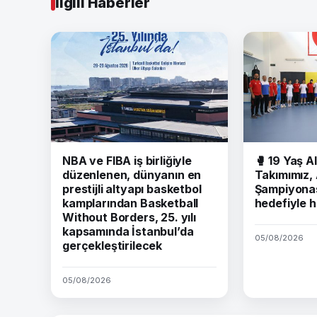
İlgili Haberler
NBA ve FIBA iş birliğiyle
🥊 19 Yaş Al
düzenlenen, dünyanın en
Takımımız,
prestijli altyapı basketbol
Şampiyonas
kamplarından Basketball
hedefiyle h
Without Borders, 25. yılı
kapsamında İstanbul’da
05/08/2026
gerçekleştirilecek
05/08/2026