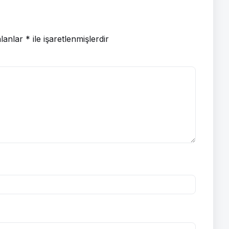
alanlar
*
ile işaretlenmişlerdir