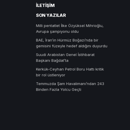
İLETIŞIM
SON YAZILAR
Milli pentatlet İlke Özyüksel Mihrioğlu,
Avrupa şampiyonu oldu
BAE, İran’ın Hürmüz Boğazı’nda bir
gemisini füzeyle hedef aldığını duyurdu
Suudi Arabistan Genel İstihbarat
Başkanı Bağdat’ta
Kerkük-Ceyhan Petrol Boru Hattı kritik
bir rol üstleniyor
Temmuzda Şam Havalimanı’ndan 243
Binden Fazla Yolcu Geçti