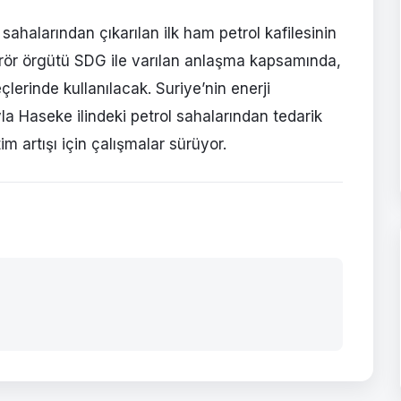
sahalarından çıkarılan ilk ham petrol kafilesinin
erör örgütü SDG ile varılan anlaşma kapsamında,
çlerinde kullanılacak. Suriye’nin enerji
la Haseke ilindeki petrol sahalarından tedarik
tim artışı için çalışmalar sürüyor.