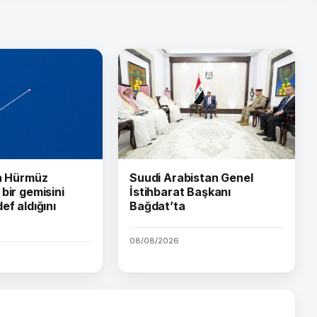
ın Hürmüz
Suudi Arabistan Genel
bir gemisini
İstihbarat Başkanı
ef aldığını
Bağdat’ta
08/08/2026