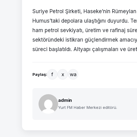
Suriye Petrol Şirketi, Haseke’nin Rümeylan 
Humus’taki depolara ulaştığını duyurdu. T
ham petrol sevkiyatı, üretim ve rafinaj süre
sektöründeki istikrarı güçlendirmek amacıy
süreci başlatıldı. Altyapı çalışmaları ve üre
f
x
wa
Paylaş:
admin
Yurt FM Haber Merkezi editörü.