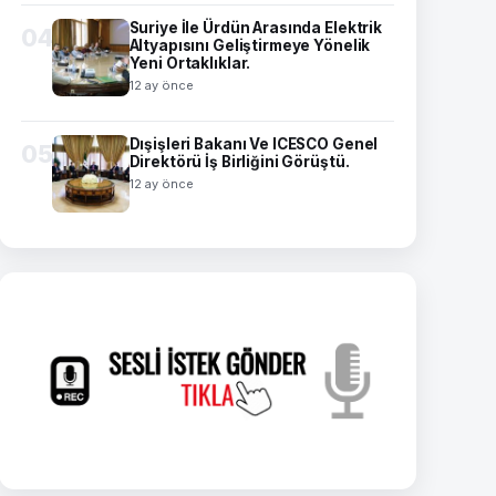
Suriye İle Ürdün Arasında Elektrik
04
Altyapısını Geliştirmeye Yönelik
Yeni Ortaklıklar.
12 ay önce
Dışişleri Bakanı Ve ICESCO Genel
05
Direktörü İş Birliğini Görüştü.
12 ay önce