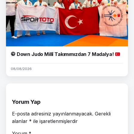
🥋
Down Judo Millî Takımımızdan 7 Madalya!
08/08/2026
Yorum Yap
E-posta adresiniz yayınlanmayacak.
Gerekli
alanlar
*
ile işaretlenmişlerdir
Yorum
*