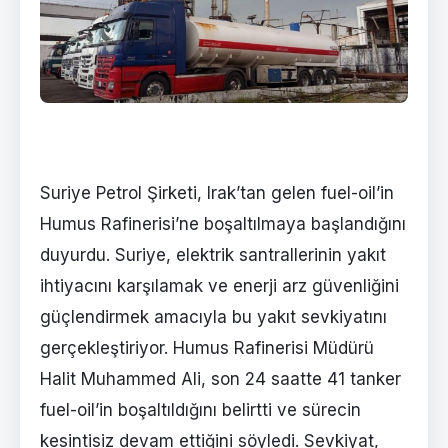
Suriye Petrol Şirketi, Irak’tan gelen fuel-oil’in
Humus Rafinerisi’ne boşaltılmaya başlandığını
duyurdu. Suriye, elektrik santrallerinin yakıt
ihtiyacını karşılamak ve enerji arz güvenliğini
güçlendirmek amacıyla bu yakıt sevkiyatını
gerçekleştiriyor. Humus Rafinerisi Müdürü
Halit Muhammed Ali, son 24 saatte 41 tanker
fuel-oil’in boşaltıldığını belirtti ve sürecin
kesintisiz devam ettiğini söyledi. Sevkiyat,