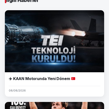
İlgili Haberler
✈️
KAAN Motorunda Yeni Dönem
08/08/2026