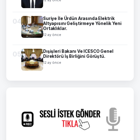
12 ay önce
Suriye İle Ürdün Arasında Elektrik
04
Altyapısını Geliştirmeye Yönelik Yeni
Ortaklıklar.
12 ay önce
Dışişleri Bakanı Ve ICESCO Genel
05
Direktörü İş Birliğini Görüştü.
12 ay önce