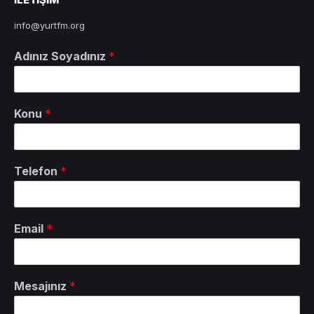
info@yurtfm.org
Adınız Soyadınız
*
Konu
*
Telefon
*
Email
*
Mesajınız
*