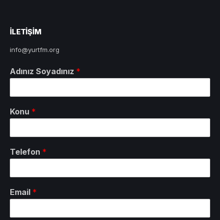
ILETIŞIM
info@yurtfm.org
Adınız Soyadınız
*
Konu
*
Telefon
*
Email
*