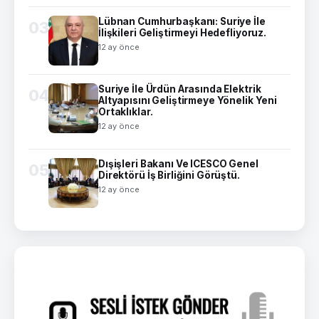
Lübnan Cumhurbaşkanı: Suriye İle
03
İlişkileri Geliştirmeyi Hedefliyoruz.
12 ay önce
Suriye İle Ürdün Arasında Elektrik
04
Altyapısını Geliştirmeye Yönelik Yeni
Ortaklıklar.
12 ay önce
Dışişleri Bakanı Ve ICESCO Genel
05
Direktörü İş Birliğini Görüştü.
12 ay önce