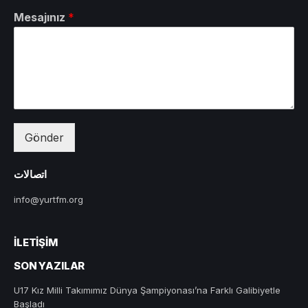
Mesajınız
*
Gönder
اتصالات
info@yurtfm.org
İLETIŞIM
SON YAZILAR
U17 Kız Milli Takımımız Dünya Şampiyonası’na Farklı Galibiyetle
Başladı