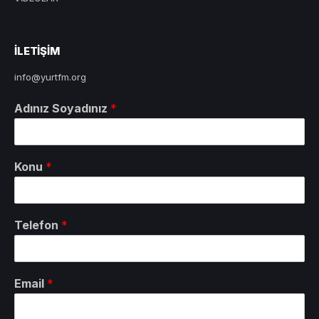
ILETIŞIM
info@yurtfm.org
Adınız Soyadınız
*
Konu
*
Telefon
*
Email
*