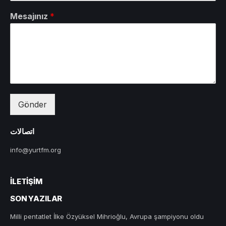
Mesajınız
*
Gönder
اتصالات
info@yurtfm.org
İLETIŞIM
SON YAZILAR
Milli pentatlet İlke Özyüksel Mihrioğlu, Avrupa şampiyonu oldu