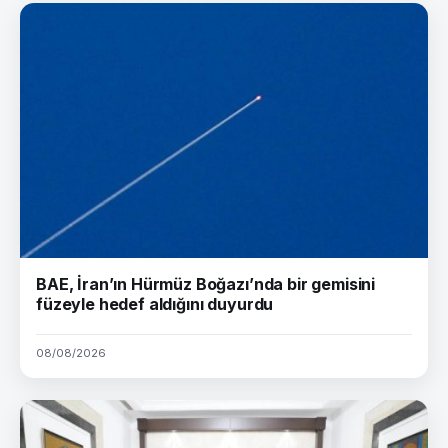
BAE, İran’ın Hürmüz Boğazı’nda bir gemisini
füzeyle hedef aldığını duyurdu
08/08/2026