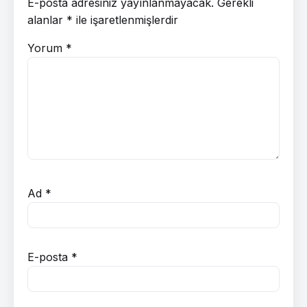
E-posta adresiniz yayınlanmayacak.
Gerekli
alanlar
*
ile işaretlenmişlerdir
Yorum
*
Ad
*
E-posta
*