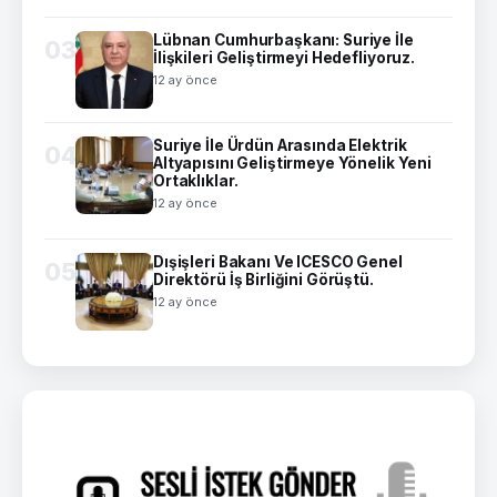
Lübnan Cumhurbaşkanı: Suriye İle
03
İlişkileri Geliştirmeyi Hedefliyoruz.
12 ay önce
Suriye İle Ürdün Arasında Elektrik
04
Altyapısını Geliştirmeye Yönelik Yeni
Ortaklıklar.
12 ay önce
Dışişleri Bakanı Ve ICESCO Genel
05
Direktörü İş Birliğini Görüştü.
12 ay önce