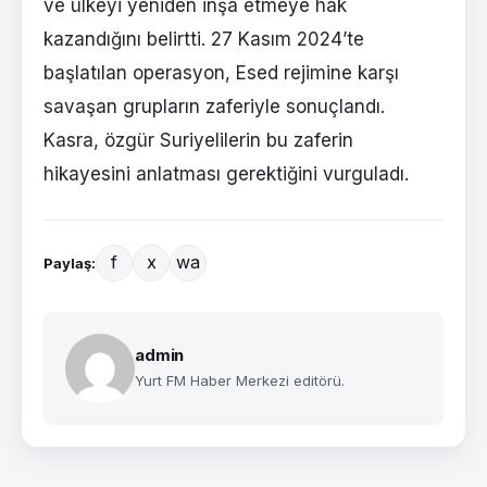
ve ülkeyi yeniden inşa etmeye hak
kazandığını belirtti. 27 Kasım 2024’te
başlatılan operasyon, Esed rejimine karşı
savaşan grupların zaferiyle sonuçlandı.
Kasra, özgür Suriyelilerin bu zaferin
hikayesini anlatması gerektiğini vurguladı.
f
x
wa
Paylaş:
admin
Yurt FM Haber Merkezi editörü.