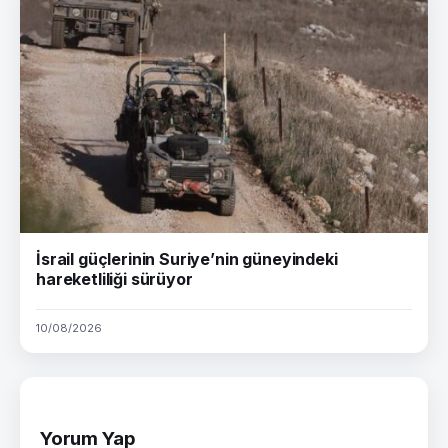
İsrail güçlerinin Suriye’nin güneyindeki
hareketliliği sürüyor
10/08/2026
Yorum Yap