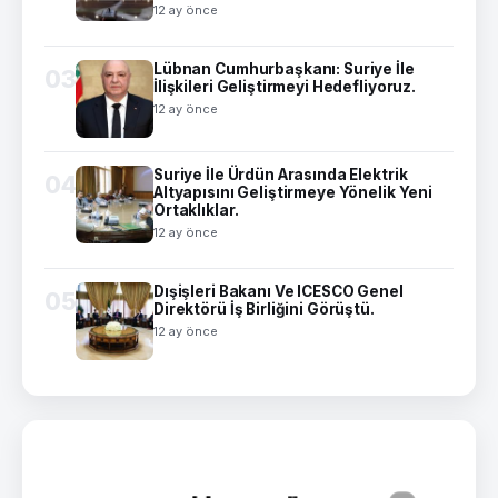
12 ay önce
Lübnan Cumhurbaşkanı: Suriye İle
03
İlişkileri Geliştirmeyi Hedefliyoruz.
12 ay önce
Suriye İle Ürdün Arasında Elektrik
04
Altyapısını Geliştirmeye Yönelik Yeni
Ortaklıklar.
12 ay önce
Dışişleri Bakanı Ve ICESCO Genel
05
Direktörü İş Birliğini Görüştü.
12 ay önce