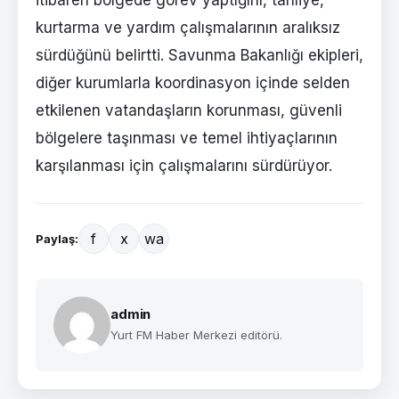
itibaren bölgede görev yaptığını, tahliye,
kurtarma ve yardım çalışmalarının aralıksız
sürdüğünü belirtti. Savunma Bakanlığı ekipleri,
diğer kurumlarla koordinasyon içinde selden
etkilenen vatandaşların korunması, güvenli
bölgelere taşınması ve temel ihtiyaçlarının
karşılanması için çalışmalarını sürdürüyor.
f
x
wa
Paylaş:
admin
Yurt FM Haber Merkezi editörü.