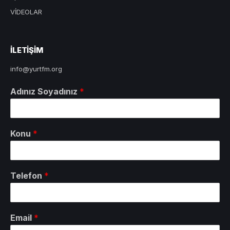
VİDEOLAR
ILETIŞIM
info@yurtfm.org
Adınız Soyadınız
*
Konu
*
Telefon
*
Email
*