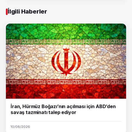
İlgili Haberler
İran, Hürmüz Boğazı’nın açılması için ABD’den
savaş tazminatı talep ediyor
10/08/2026